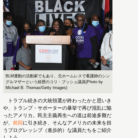
BLM運動の活動家でもあり、元ホームレスで看護師のシン
グルマザーという経歴のコリ・ブッシュ議員(Photo by
Michael B. Thomas/Getty Images)
トラブル続きの大統領選が終わったかと思いき
や、トランプ・サポーターの暴挙で再び混乱に陥
ったアメリカ。民主主義再生への道は前途多難だ
が、
前回
に引き続き、そんなアメリカの未来を担
うプログレッシブ（進歩的）な議員たちをご紹介
しよう。