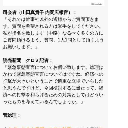
司会者（山田真貴子 内閣広報官）：
「それでは幹事社以外の皆様からご質問頂きま
す。質問を希望される方は挙手をしてください。
私が指名を致します（中略）なるべく多くの方に
ご質問頂けるよう、質問、1人1問として頂くよう
お願いします。」
読売新聞 クロミ記者：
「緊急事態宣言についてお伺い致します。総理は
かねて緊急事態宣言についてはですね、経済への
打撃が大きいということで慎重な立場でいらした
と思うんですけど、今回検討するに当たって、経
済への打撃を和らげるための対策としてはどうい
ったものを考えているんでしょうか。」
菅総理：