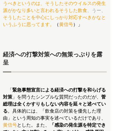
うべきというのは、そうしたそのウイルスの発生
源がかなり多いと言われるそうした飲食
、うー、
そうしたことを中心にしっかり対応すべきかなと
いうふうに思ってます。
（
黄信号
）」
経済への打撃対策への無策っぷりを露
呈
「
緊急事態宣言による経済への打撃を和らげる
対策
」を問うたシンプルな質問だったのだが、
菅
総理は全くかすりもしない内容を延々と述べてい
る
。具体的には、「飲食店の対策を優先した理
由」という周知の事実を述べているだけであり、
黄信号
とした。また、
「感染の発生源を特定でき