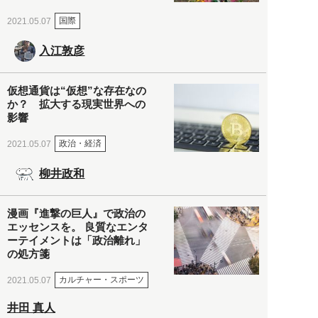
国際
2021.05.07
入江敦彦
仮想通貨は“仮想”な存在なの
か？ 拡大する現実世界への
影響
政治・経済
2021.05.07
柳井政和
漫画『進撃の巨人』で政治の
エッセンスを。 良質なエンタ
ーテイメントは「政治離れ」
の処方箋
カルチャー・スポーツ
2021.05.07
井田 真人