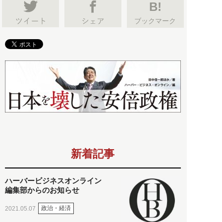
B!
ブックマーク
新着記事
ハーバービジネスオンライン
編集部からのお知らせ
政治・経済
2021.05.07