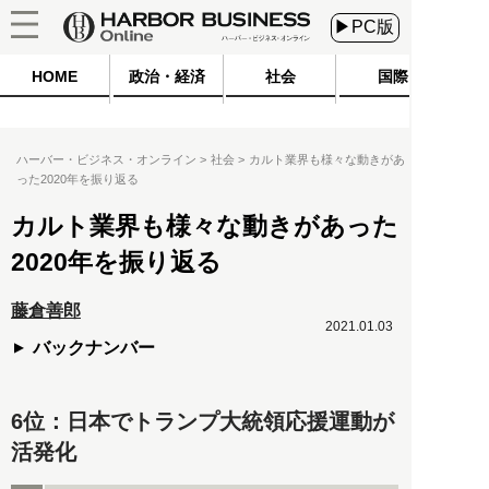
▶PC版
HOME
政治・経済
社会
国際
ハーバー・ビジネス・オンライン
社会
カルト業界も様々な動きがあ
った2020年を振り返る
カルト業界も様々な動きがあった
2020年を振り返る
藤倉善郎
2021.01.03
バックナンバー
6位：日本でトランプ大統領応援運動が
活発化