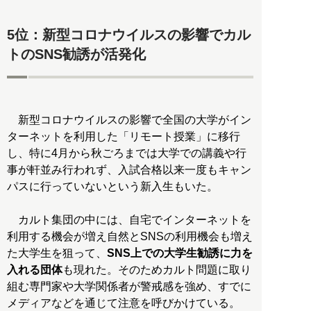
5位：新型コロナウイルスの影響でカル
トのSNS勧誘が活発化
新型コロナウイルスの影響で全国の大学がイン
ターネットを利用した「リモート授業」に移行
し、特に4月から秋ごろまでは大学での講義や行
事が軒並み行われず、入試合格以来一度もキャン
パスに行っていないという新入生もいた。
カルト集団の中には、自宅でインターネットを
利用する機会が増え自然とSNSの利用機会も増え
た大学生を狙って、
SNS上での大学生勧誘に力を
入れる団体
も現れた。そのためカルト問題に取り
組む専門家や大学関係者が警戒感を強め、すでに
メディアなどを通じて注意を呼びかけている。