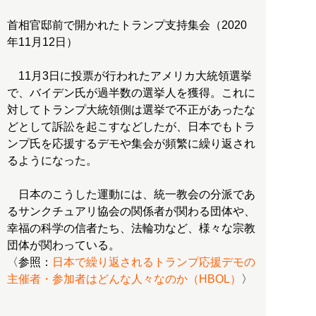
首相官邸前で開かれたトランプ支持集会（2020
年11月12日）
11月3日に投票が行われたアメリカ大統領選挙
で、バイデン氏が過半数の選挙人を獲得。これに
対してトランプ大統領側は選挙で不正があったな
どとして訴訟を起こすなどしたが、日本でもトラ
ンプ氏を応援するデモや集会が頻繁に繰り返され
るようになった。
日本のこうした運動には、統一教会の分派であ
るサンクチュアリ協会の関係者が関わる団体や、
幸福の科学の信者たち、法輪功など、様々な宗教
団体が関わっている。
〈参照：
日本で繰り返されるトランプ応援デモの
主催者・参加者はどんな人々なのか（HBOL）
〉