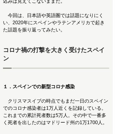
込みは見えてこないままだ。
今回は、日本語や英語圏では話題になりにく
い、2020年にスペインやラテンアメリカで起き
た話題を振り返ってみたい。
コロナ禍の打撃を大きく受けたスペイ
ン
１．スペインでの新型コロナ感染
クリスマスイブの時点でもまだ一日のスペイン
でのコロナ感染者は1万人近くを記録している。
これまでの累計死者数は5万人。その中で一番多
く死者を出したのはマドリード州の1万1700人。