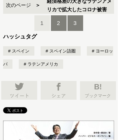
経済格差の大きなラテンアメ
次のページ
リカで拡大したコロナ被害
1
2
3
ハッシュタグ
スペイン
スペイン語圏
ヨーロッ
パ
ラテンアメリカ
B!
ブックマーク