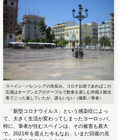
スペイン・バレンシアの街並み。コロナ以前であればこの
広場はオープンエアのテーブルで飲食を楽しむ外国人観光
客でごった返していたが、誰もいない（撮影／筆者）
「新型コロナウイルス」という感染症によっ
て、大きく生活が変わってしまったヨーロッパ。
特に、筆者が住むスペインは、その被害も甚大
で、2021年を迎えた今もなお、いまだ回復の見