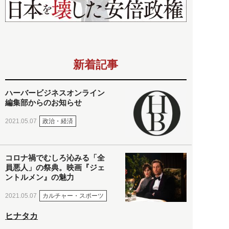
新着記事
ハーバービジネスオンライン
編集部からのお知らせ
政治・経済
2021.05.07
コロナ禍でむしろ沁みる「全
員悪人」の祭典。映画『ジェ
ントルメン』の魅力
カルチャー・スポーツ
2021.05.07
ヒナタカ