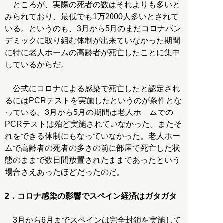
ところが、実際の死者の数はそれよりも多いと
みられており、最低でも1万2000人多いとされて
いる。というのも、3月から5月のまだコロナパン
デミックに取り組む体制が出来ていなかった期間
に特に老人ホームの高齢者が死亡したことに集中
しているからだ。
公式にコロナによる感染で死亡したと認定され
るにはPCRテストを実施したというのが条件とな
っている。3月から5月の期間は老人ホームでの
PCRテストは殆ど実施されていなかった。またそ
れをできる体制にもなっていなかった。老人ホー
ムで高齢者の死者の多さの前に部屋で死亡した状
態のままで数日間放置されたままであったという
場合さえあったほどだったのだ。
2．コロナ感染の影響でスペイン経済はガタガタ
3月から6月までスペインは完全封鎖を実施して