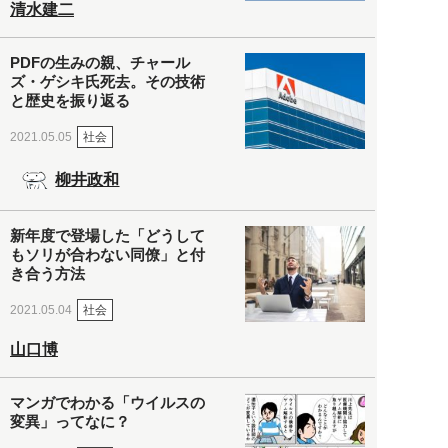
清水建二
PDFの生みの親、チャール
ズ・ゲシキ氏死去。その技術
と歴史を振り返る
社会
2021.05.05
柳井政和
新年度で登場した「どうして
もソリが合わない同僚」と付
き合う方法
社会
2021.05.04
山口博
マンガでわかる「ウイルスの
変異」ってなに？