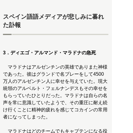
スペイン語語メディアが悲しみに暮れ
た訃報
3．ディエゴ・アルマンド・マラドナの急死
マラドナはアルゼンチンの英雄でありまた神様
であった。彼はグランドで名プレーをして4500
万人のアルゼンチン人に幸せを与えていた。現大
統領のアルベルト・フェルナンデスもその幸せを
もらっていたひとりだった。マラドナは自らの名
声を常に意識していたようで、その重圧に耐え続
け行くことに精神的疲れを感じてコカインの常用
者になってしまった。
マラドナはどのチームでもキャプテンになる役