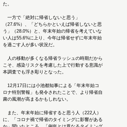
た。
一方で「絶対に帰省しないと思う」
（27.6%）、「どちらかといえば帰省しないと思
う」（28.0%）と、年末年始の帰省を考えていな
い人は55.6%に上り、今年は帰省せずに年末年始
を過ごす人が多い状況だ。
人の移動が多くなる帰省ラッシュの時期だから
こそ、感染リスクを考慮した上で行動する意識が
本調査でも浮き彫りとなった。
12月17日には小池都知事による「年末年始コ
ロナ特別警報」も発令されたことで、より帰省自
粛の風潮が高まるかもしれない。
また、年末年始に帰省すると思う人（222人）
に、「コロナ禍で帰省のタイミングに影響がある
か」聞いたところ、「例年とは異なるタイミング