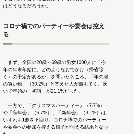
はどうなるだろうか。
コロナ禍でのパーティーや宴会は控え
る
まず、全国の20歳～69歳の男女1000人に「今
年の年末年始に、どのようなおでかけ（帰省除
く）の予定があるか」を聞いたところ、「年の瀬
の買い物」（30.2%）と答えた人が最も多く、次
いで年始の「初詣」が21.1%だった。
一方で、「クリスマスパーティー」（7.7%）
や「忘年会」（6.7%）、「新年会」（3.1%）は
いずれも1割を下回り、コロナ禍でのパーティー
や宴会への参加を控える様子が伺える結果となっ