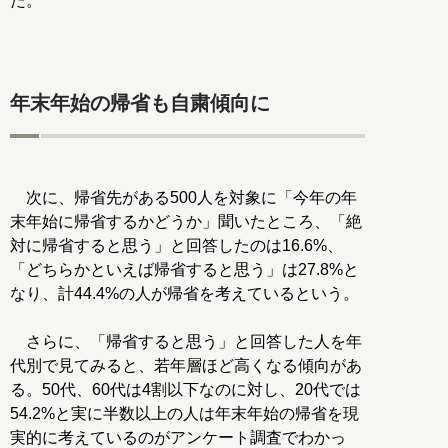
た。
年末年始の帰省も自粛傾向に
次に、帰省先がある500人を対象に「今年の年
末年始に帰省するかどうか」聞いたところ、「絶
対に帰省すると思う」と回答したのは16.6%、
「どちらかといえば帰省すると思う」は27.8%と
なり、計44.4%の人が帰省を考えているという。
さらに、「帰省すると思う」と回答した人を年
代別で見てみると、若年層ほど高くなる傾向があ
る。50代、60代は4割以下なのに対し、20代では
54.2%と実に半数以上の人は年末年始の帰省を現
実的に考えているのがアンケート調査でわかっ