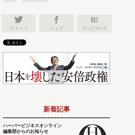
B!
ブックマーク
新着記事
ハーバービジネスオンライン
編集部からのお知らせ