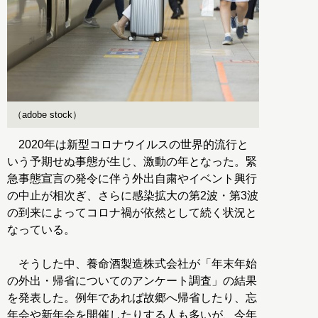
（adobe stock）
2020年は新型コロナウイルスの世界的流行と
いう予期せぬ事態が生じ、激動の年となった。緊
急事態宣言の発令に伴う外出自粛やイベント興行
の中止が相次ぎ、さらに感染拡大の第2波・第3波
の到来によってコロナ禍が依然として続く状況と
なっている。
そうした中、養命酒製造株式会社が「年末年始
の外出・帰省についてのアンケート調査」の結果
を発表した。例年であれば故郷へ帰省したり、忘
年会や新年会を開催したりする人も多いが、今年