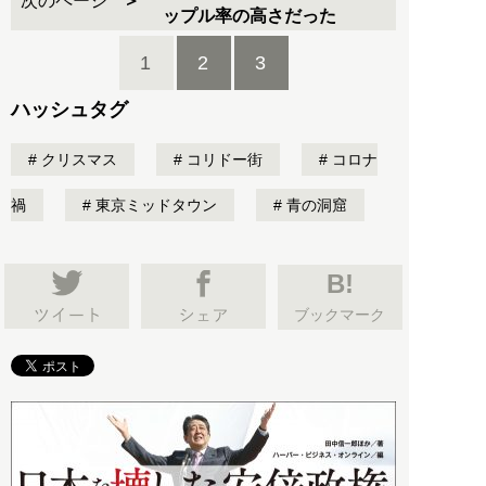
次のページ
ップル率の高さだった
1
2
3
ハッシュタグ
クリスマス
コリドー街
コロナ
禍
東京ミッドタウン
青の洞窟
B!
ブックマーク