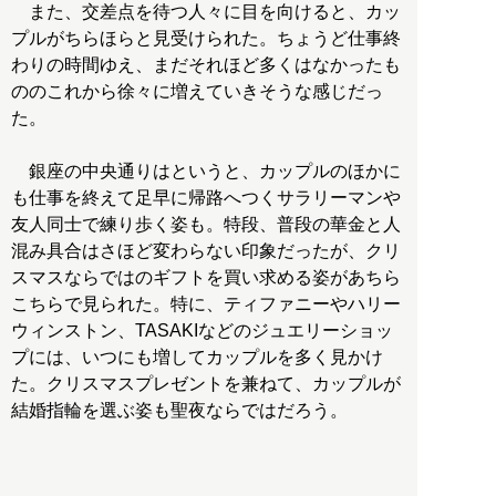
また、交差点を待つ人々に目を向けると、カッ
プルがちらほらと見受けられた。ちょうど仕事終
わりの時間ゆえ、まだそれほど多くはなかったも
ののこれから徐々に増えていきそうな感じだっ
た。
銀座の中央通りはというと、カップルのほかに
も仕事を終えて足早に帰路へつくサラリーマンや
友人同士で練り歩く姿も。特段、普段の華金と人
混み具合はさほど変わらない印象だったが、クリ
スマスならではのギフトを買い求める姿があちら
こちらで見られた。特に、ティファニーやハリー
ウィンストン、TASAKIなどのジュエリーショッ
プには、いつにも増してカップルを多く見かけ
た。クリスマスプレゼントを兼ねて、カップルが
結婚指輪を選ぶ姿も聖夜ならではだろう。