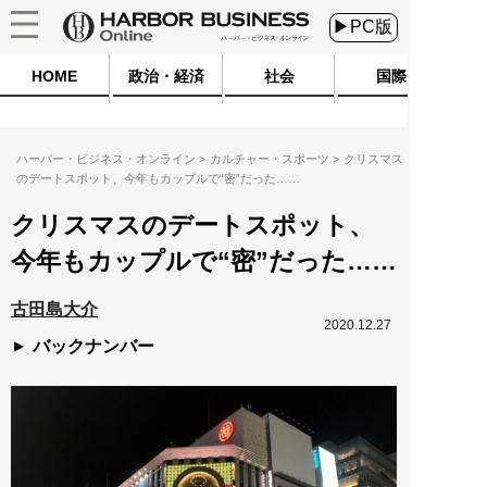
▶PC版
HOME
政治・経済
社会
国際
ハーバー・ビジネス・オンライン
カルチャー・スポーツ
クリスマス
のデートスポット、今年もカップルで“密”だった……
クリスマスのデートスポット、
今年もカップルで“密”だった……
古田島大介
2020.12.27
バックナンバー