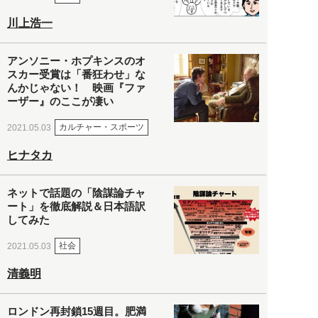
川上浩一
アンソニー・ホプキンスのオ
スカー受賞は「番狂わせ」な
んかじゃない！ 映画『ファ
ーザー』のここが凄い
カルチャー・スポーツ
2021.05.03
ヒナタカ
ネットで話題の「陰謀論チャ
ート」を徹底解説＆日本語訳
してみた
社会
2021.05.03
清義明
ロンドン再封鎖15週目。肥満