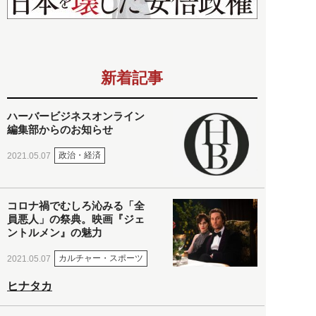
新着記事
ハーバービジネスオンライン
編集部からのお知らせ
政治・経済
2021.05.07
コロナ禍でむしろ沁みる「全
員悪人」の祭典。映画『ジェ
ントルメン』の魅力
カルチャー・スポーツ
2021.05.07
ヒナタカ