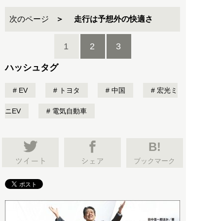
次のページ
走行は予想外の快適さ
1
2
3
ハッシュタグ
EV
トヨタ
中国
宏光ミ
ニEV
電気自動車
B!
ブックマーク