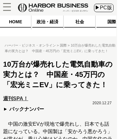
▶PC版
HOME
政治・経済
社会
国際
ハーバー・ビジネス・オンライン
国際
10万台が爆売れした電気自動
車の実力とは？ 中国産・45万円の「宏光ミニEV」に乗ってきた！
10万台が爆売れした電気自動車の
実力とは？ 中国産・45万円の
「宏光ミニEV」に乗ってきた！
週刊SPA！
2020.12.27
バックナンバー
中国の激安EVが現地で爆売れし、日本でも話
題になっている。中国製は「安かろう悪かろう」
が常だが、乗り心地はどうなのか。中国在住のラ