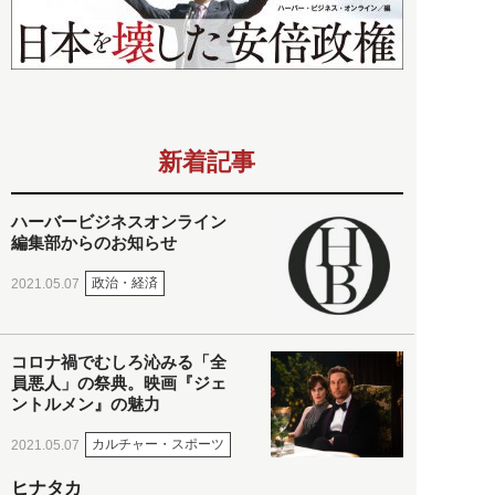
新着記事
ハーバービジネスオンライン
編集部からのお知らせ
政治・経済
2021.05.07
コロナ禍でむしろ沁みる「全
員悪人」の祭典。映画『ジェ
ントルメン』の魅力
カルチャー・スポーツ
2021.05.07
ヒナタカ