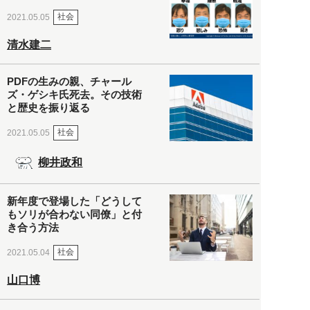
社会
2021.05.05
清水建二
PDFの生みの親、チャール
ズ・ゲシキ氏死去。その技術
と歴史を振り返る
社会
2021.05.05
柳井政和
新年度で登場した「どうして
もソリが合わない同僚」と付
き合う方法
社会
2021.05.04
山口博