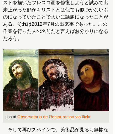
ストを描いたフレスコ画を修復しようと試みて出
来上がった顔がキリストとは似ても似つかないも
のになっていたことで大いに話題になったことが
ある。それは2012年7月の出来事であった。この
作業を行った人の名前だと言えばお分かりになる
だろう。
Observatorio de Restauracion via flickr
photo/
そして再びスペインで、美術品が見るも無惨な