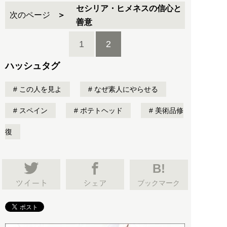
セシリア・ヒメネスの信心と
次のページ
善意
1
2
ハッシュタグ
この人を見よ
なぜ素人にやらせる
スペイン
ポテトヘッド
美術品修
復
B!
ブックマーク