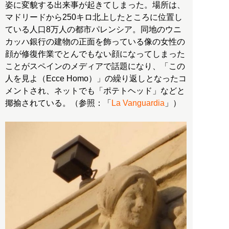
姿に変貌する出来事が起きてしまった。場所は、
マドリードから250キロ北上したところに位置し
ている人口8万人の都市パレンシア。同地のウニ
カッハ銀行の建物の正面を飾っている像の女性の
顔が修復作業でとんでもない顔になってしまった
ことがスペインのメディアで話題になり、「この
人を見よ（Ecce Homo）」の繰り返しとなったコ
メントされ、ネットでも「ポテトヘッド」などと
揶揄されている。（参照：「
La Vanguardia
」）