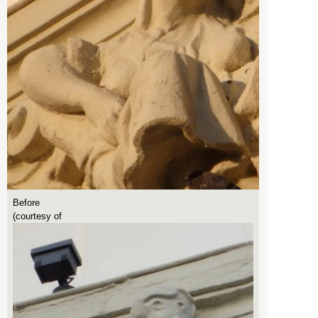
Before
(courtesy of