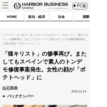
▶PC版
HOME
政治・経済
社会
国際
ハーバー・ビジネス・オンライン
カルチャー・スポーツ
「猿キリス
ト」の惨事再び。またしてもスペインで素人のトンデモ修復事案発生。
女性の顔が「ポテトヘッド」に
「猿キリスト」の惨事再び。また
してもスペインで素人のトンデ
モ修復事案発生。女性の顔が「ポ
テトヘッド」に
白石和幸
2020.11.14
バックナンバー