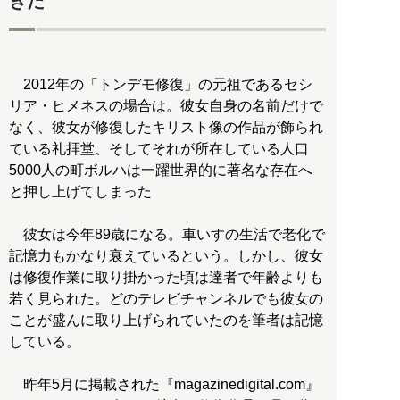
きた
2012年の「トンデモ修復」の元祖であるセシ
リア・ヒメネスの場合は。彼女自身の名前だけで
なく、彼女が修復したキリスト像の作品が飾られ
ている礼拝堂、そしてそれが所在している人口
5000人の町ボルハは一躍世界的に著名な存在へ
と押し上げてしまった
彼女は今年89歳になる。車いすの生活で老化で
記憶力もかなり衰えているという。しかし、彼女
は修復作業に取り掛かった頃は達者で年齢よりも
若く見られた。どのテレビチャンネルでも彼女の
ことが盛んに取り上げられていたのを筆者は記憶
している。
昨年5月に掲載された『magazinedigital.com』