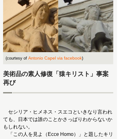
Antonio Capel via facebook
(courtesy of
)
美術品の素人修復「猿キリスト」事案
再び
セシリア・ヒメネス・スエコといきなり言われ
ても、日本では誰のことかさっぱりわからないか
もしれない。
「この人を見よ（Ecce Homo）」と題したキリ