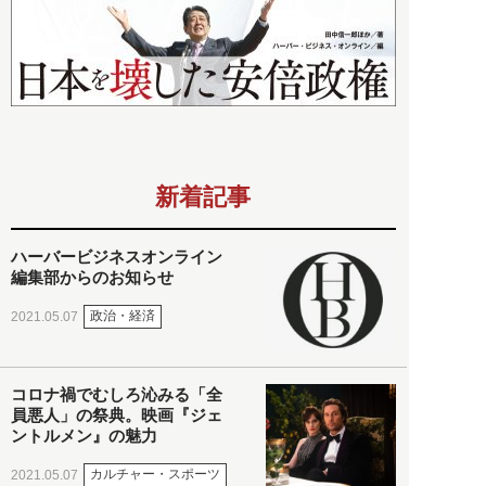
新着記事
ハーバービジネスオンライン
編集部からのお知らせ
政治・経済
2021.05.07
コロナ禍でむしろ沁みる「全
員悪人」の祭典。映画『ジェ
ントルメン』の魅力
カルチャー・スポーツ
2021.05.07