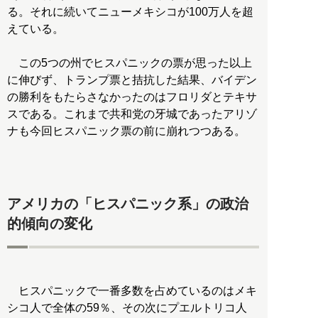
る。それに続いてニューメキシコが100万人を超
えている。
この5つの州でヒスパニックの票が思った以上
に伸びず、トランプ票と拮抗した結果、バイデン
の勝利をもたらさなかったのはフロリダとテキサ
スである。これまで共和党の牙城であったアリゾ
ナも今回ヒスパニック票の前に崩れつつある。
アメリカの「ヒスパニック系」の政治
的傾向の変化
ヒスパニックで一番多数を占めているのはメキ
シコ人で全体の59％、その次にプエルトリコ人