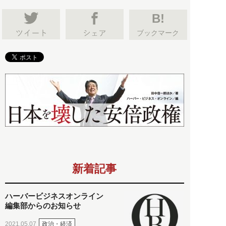
B!
ブックマーク
新着記事
ハーバービジネスオンライン
編集部からのお知らせ
政治・経済
2021.05.07