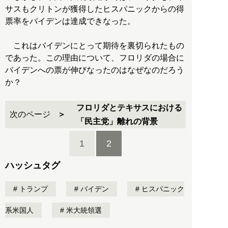
サスもクリトンが獲得したヒスパニックからの得
票率をバイデンは達成できなった。
これはバイデンにとって期待を裏切られたもの
であった。この理由について、フロリダの場合に
バイデンへの票が伸びなったのはなぜなのだろう
か？
フロリダとテキサスにおける
次のページ
「民主党」離れの背景
1
2
ハッシュタグ
トランプ
バイデン
ヒスパニック
系米国人
米大統領選