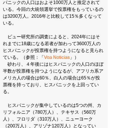
パニックの人口はおよそ1000万人と推定されて
いる。今回の大統領選挙で投票権をもっているの
は3200万人。2016年と比較して15％多くなって
いる。
ピュー研究所の調査によると、2024年にはそ
れまでに18歳になる若者が加わって3600万人の
ヒスパニックが投票権を持つようになると見られ
ている。（参照：「
Voa Noticias
」）
砂わり、４年後にはヒスパニックの人口のほぼ
半数が投票権を持つようになるが、アフリカ系ア
メリカ人の場合は60％、白人の場合は65％が投
票権を持っており、ヒスパニックを上回ってい
る。
ヒスパニックが集中しているのは5つの州、カ
リフォルニア（780万人）、テキサス（560万
人）、フロリダ（310万人）、ニューヨーク
（200万人）、アリゾナ120万人）となってい