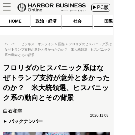
▶PC版
HOME
政治・経済
社会
国際
ハーバー・ビジネス・オンライン
国際
フロリダのヒスパニック系は
なぜトランプ支持が意外と多かったのか？ 米大統領選、ヒスパニック
系の動向とその背景
フロリダのヒスパニック系はな
ぜトランプ支持が意外と多かった
のか？ 米大統領選、ヒスパニッ
ク系の動向とその背景
白石和幸
2020.11.08
バックナンバー