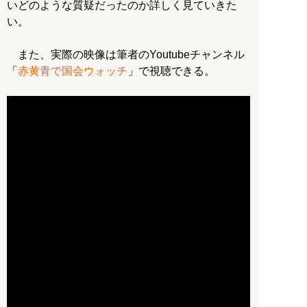
いどのような質疑だったのか詳しく見ていきた
い。
また、実際の映像は筆者のYoutubeチャンネル
「
赤黄青で国会ウォッチ
」で視聴できる。