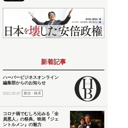
新着記事
ハーバービジネスオンライン
編集部からのお知らせ
政治・経済
2021.05.07
コロナ禍でむしろ沁みる「全
員悪人」の祭典。映画『ジェ
ントルメン』の魅力