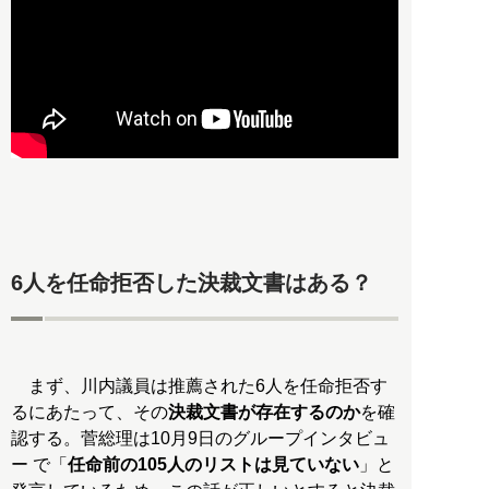
6人を任命拒否した決裁文書はある？
まず、川内議員は推薦された6人を任命拒否す
るにあたって、その
決裁文書が存在するのか
を確
認する。菅総理は10月9日のグループインタビュ
ー で「
任命前の105人のリストは見ていない
」と