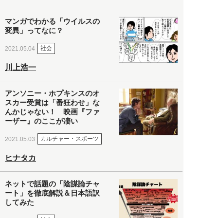
マンガでわかる「ウイルスの
変異」ってなに？
社会
2021.05.04
川上浩一
アンソニー・ホプキンスのオ
スカー受賞は「番狂わせ」な
んかじゃない！ 映画『ファ
ーザー』のここが凄い
カルチャー・スポーツ
2021.05.03
ヒナタカ
ネットで話題の「陰謀論チャ
ート」を徹底解説＆日本語訳
してみた