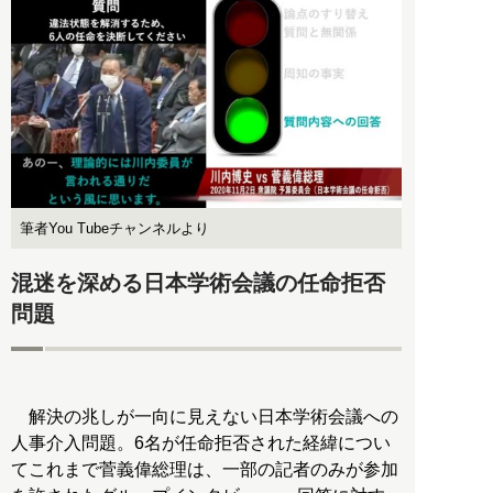
筆者You Tubeチャンネルより
混迷を深める日本学術会議の任命拒否
問題
解決の兆しが一向に見えない日本学術会議への
人事介入問題。6名が任命拒否された経緯につい
てこれまで菅義偉総理は、一部の記者のみが参加