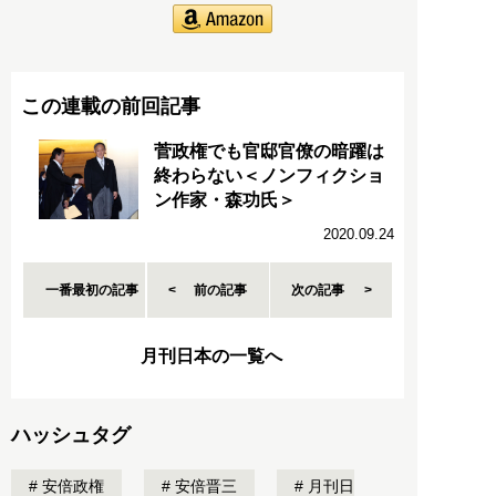
この連載の前回記事
菅政権でも官邸官僚の暗躍は
終わらない＜ノンフィクショ
ン作家・森功氏＞
2020.09.24
一番最初の記事
前の記事
次の記事
月刊日本の一覧へ
ハッシュタグ
安倍政権
安倍晋三
月刊日