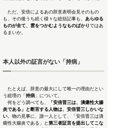
ただ、安倍によるあの辞意表明会見そのもの
も、その後うち続く様々な総括記事も、
あらゆる
ものが全て、雲をつかむようなものばかり
ではあ
るまいか。
本人以外の証言がない「持病」
たとえば、辞意の最大にして唯一の理由だとい
う総理の「
持病
」について。
何をどう調べても、
「安倍晋三は、潰瘍性大腸
炎である」と断言する人物は、安倍晋三しかいな
い
。物の見事に、誰一人として、「安倍晋三は潰
瘍性大腸炎である」と
第三者証言を提出してこな