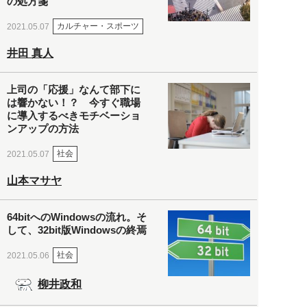
の処方箋
カルチャー・スポーツ
2021.05.07
井田 真人
上司の「応援」なんて部下に
は響かない！？ 今すぐ職場
に導入するべきモチベーショ
ンアップの方法
社会
2021.05.07
山本マサヤ
64bitへのWindowsの流れ。そ
して、32bit版Windowsの終焉
社会
2021.05.06
柳井政和