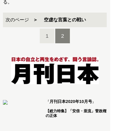
る。
次のページ
空虚な言葉との戦い
1
2
月刊日本2020年10月号
『
』
【総力特集】「安倍・亜流」菅政権
の正体