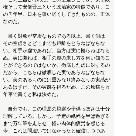
権そして安倍晋三という政治家の特徴であり、こ
の７年半、日本を覆い尽くしてきたものの、正体
なのだ。
書く対象が空虚なものである以上、書く側は、
その空虚さとどこまでも距離をとらねばならな
い。相手が虚であれば、当方は実に拠らねばなら
ぬ。実に拠れば、相手の虚の来し方を伺い知るこ
とができるのではないか。徹底した虚に対するの
だから、こちらは徹底した実であらねばならな
い。実のあるものには重みなり痛みなりの実感が
あるはずだ。その実感を得るため、この原稿を万
年筆で書くと私は決めた。
自分でも、この理屈の飛躍や子供っぽさは十分
理解している。しかし、予定の紙幅を半ば過ぎる
まで万年筆を走らせ、軽い肉体的疲労を感じる
今、これは間違いではなかったと確信しつつあ