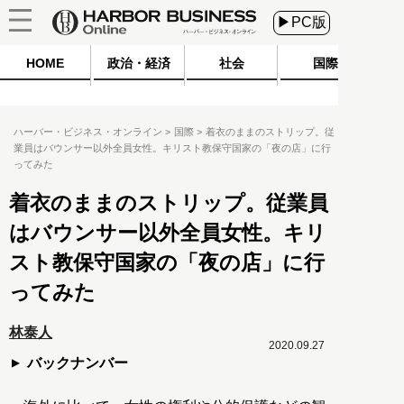
▶PC版
HOME
政治・経済
社会
国際
ハーバー・ビジネス・オンライン
国際
着衣のままのストリップ。従
業員はバウンサー以外全員女性。キリスト教保守国家の「夜の店」に行
ってみた
着衣のままのストリップ。従業員
はバウンサー以外全員女性。キリ
スト教保守国家の「夜の店」に行
ってみた
林泰人
2020.09.27
バックナンバー