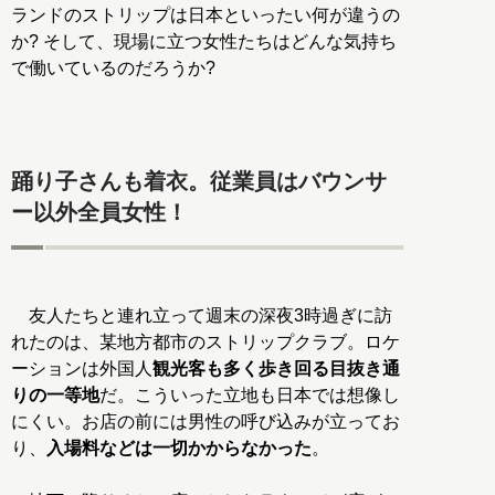
ランドのストリップは日本といったい何が違うの
か? そして、現場に立つ女性たちはどんな気持ち
で働いているのだろうか?
踊り子さんも着衣。従業員はバウンサ
ー以外全員女性！
友人たちと連れ立って週末の深夜3時過ぎに訪
れたのは、某地方都市のストリップクラブ。ロケ
ーションは外国人
観光客も多く歩き回る目抜き通
りの一等地
だ。こういった立地も日本では想像し
にくい。お店の前には男性の呼び込みが立ってお
り、
入場料などは一切かからなかった
。