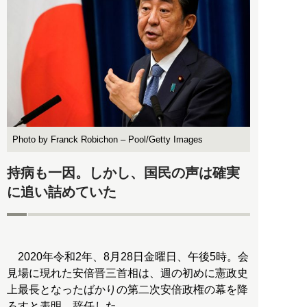
Photo by Franck Robichon – Pool/Getty Images
持病も一因。しかし、国民の声は確実
に追い詰めていた
2020年令和2年、8月28日金曜日、午後5時。会
見場に現れた安倍晋三首相は、週の初めに憲政史
上最長となったばかりの第二次安倍政権の幕を降
ろすと表明。辞任した。