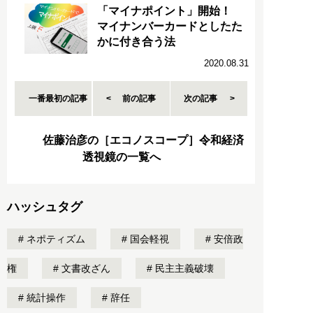
「マイナポイント」開始！
マイナンバーカードとしたた
かに付き合う法
2020.08.31
一番最初の記事
前の記事
次の記事
佐藤治彦の［エコノスコープ］令和経済
透視鏡の一覧へ
ハッシュタグ
ネポティズム
国会軽視
安倍政
権
文書改ざん
民主主義破壊
統計操作
辞任