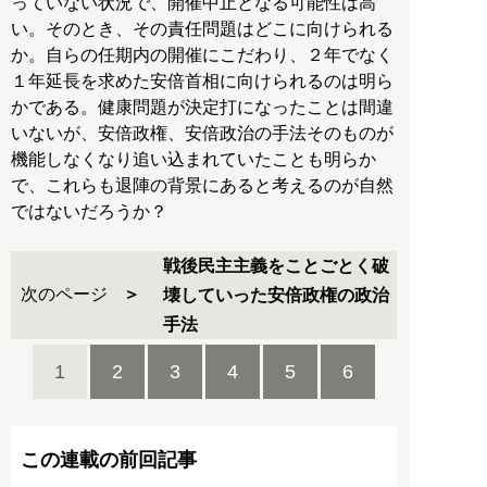
っていない状況で、開催中止となる可能性は高
い。そのとき、その責任問題はどこに向けられる
か。自らの任期内の開催にこだわり、２年でなく
１年延長を求めた安倍首相に向けられるのは明ら
かである。健康問題が決定打になったことは間違
いないが、安倍政権、安倍政治の手法そのものが
機能しなくなり追い込まれていたことも明らか
で、これらも退陣の背景にあると考えるのが自然
ではないだろうか？
戦後民主主義をことごとく破
次のページ
壊していった安倍政権の政治
手法
1
2
3
4
5
6
この連載の前回記事