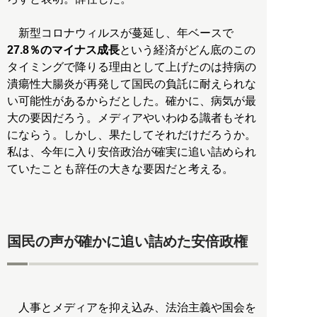
新型コロナウィルスが蔓延し、年ベースで
27.8％のマイナス成長
という経済がどん底のこの
タイミングで降りる理由として上げたのは持病の
潰瘍性大腸炎が再発して国民の負託に耐えられな
い可能性があるからだとした。確かに、病気が最
大の要因だろう。メディアやいわゆる識者もそれ
にならう。しかし、果たしてそれだけだろうか。
私は、今年に入り安倍政治が確実に追い詰められ
ていたことも辞任の大きな要因だと考える。
国民の声が確かに追い詰めた安倍政権
人事とメディアを抑え込み、法治主義や国会を