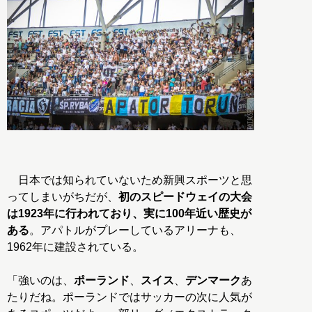
日本では知られていないため新興スポーツと思
ってしまいがちだが、
初のスピードウェイの大会
は1923年に行われており、実に100年近い歴史が
ある
。アパトルがプレーしているアリーナも、
1962年に建設されている。
「強いのは、
ポーランド
、
スイス
、
デンマーク
あ
たりだね。ポーランドではサッカーの次に人気が