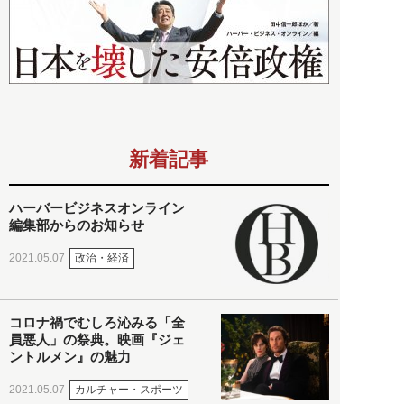
新着記事
ハーバービジネスオンライン
編集部からのお知らせ
政治・経済
2021.05.07
コロナ禍でむしろ沁みる「全
員悪人」の祭典。映画『ジェ
ントルメン』の魅力
カルチャー・スポーツ
2021.05.07