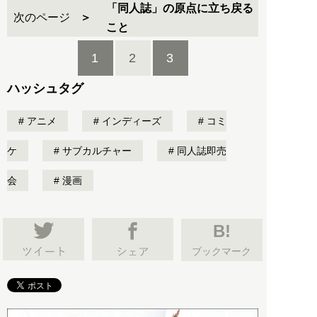
「同人誌」の原点に立ち戻る
次のページ
こと
1
2
3
ハッシュタグ
アニメ
インディーズ
コミ
ケ
サブカルチャー
同人誌即売
会
漫画
B!
ブックマーク