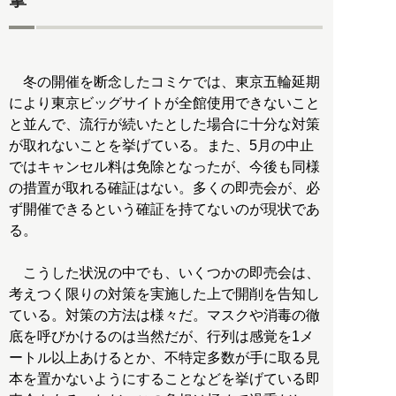
冬の開催を断念したコミケでは、東京五輪延期
により東京ビッグサイトが全館使用できないこと
と並んで、流行が続いたとした場合に十分な対策
が取れないことを挙げている。また、5月の中止
ではキャンセル料は免除となったが、今後も同様
の措置が取れる確証はない。多くの即売会が、必
ず開催できるという確証を持てないのが現状であ
る。
こうした状況の中でも、いくつかの即売会は、
考えつく限りの対策を実施した上で開削を告知し
ている。対策の方法は様々だ。マスクや消毒の徹
底を呼びかけるのは当然だが、行列は感覚を1メ
ートル以上あけるとか、不特定多数が手に取る見
本を置かないようにすることなどを挙げている即