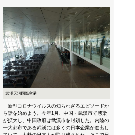
武漢天河国際空港
新型コロナウイルスの知られざるエピソードか
ら話を始めよう。今年1月、中国・武漢市で感染
が拡大し、中国政府は武漢市を封鎖した。内陸の
一大都市である武漢には多くの日本企業が進出し
ていて、大勢の日本人が取り残された。そこで日