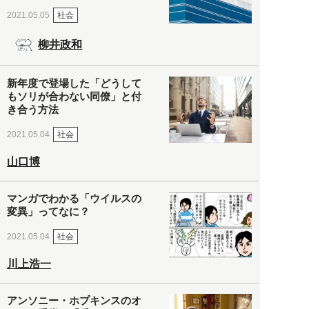
社会
2021.05.05
柳井政和
新年度で登場した「どうして
もソリが合わない同僚」と付
き合う方法
社会
2021.05.04
山口博
マンガでわかる「ウイルスの
変異」ってなに？
社会
2021.05.04
川上浩一
アンソニー・ホプキンスのオ