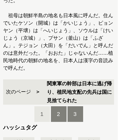
った。
祖母は朝鮮半島の地名も日本風に呼んだ。住ん
でいたケソン（開城）は「かいじょう」、ピョン
ヤン（平壌）は「へいじょう」、ソウルは「けい
じょう（京城）」、プサン（釜山）は「ふざ
ん」。テジョン（大田）を「だいでん」と呼んだ
のは意外だった。「おおた」じゃないんだ……植
民地時代の朝鮮の地名を、日本人は漢字の音読み
で呼んだ。
関東軍の幹部は日本に逃げ帰
次のページ
り、植民地支配の先兵は国に
見捨てられた
1
2
3
ハッシュタグ