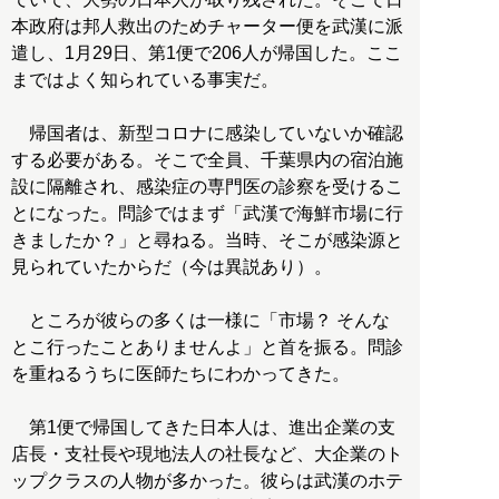
本政府は邦人救出のためチャーター便を武漢に派
遣し、1月29日、第1便で206人が帰国した。ここ
まではよく知られている事実だ。
帰国者は、新型コロナに感染していないか確認
する必要がある。そこで全員、千葉県内の宿泊施
設に隔離され、感染症の専門医の診察を受けるこ
とになった。問診ではまず「武漢で海鮮市場に行
きましたか？」と尋ねる。当時、そこが感染源と
見られていたからだ（今は異説あり）。
ところが彼らの多くは一様に「市場？ そんな
とこ行ったことありませんよ」と首を振る。問診
を重ねるうちに医師たちにわかってきた。
第1便で帰国してきた日本人は、進出企業の支
店長・支社長や現地法人の社長など、大企業のト
ップクラスの人物が多かった。彼らは武漢のホテ