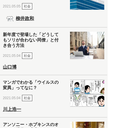
社会
2021.05.05
柳井政和
新年度で登場した「どうして
もソリが合わない同僚」と付
き合う方法
社会
2021.05.04
山口博
マンガでわかる「ウイルスの
変異」ってなに？
社会
2021.05.04
川上浩一
アンソニー・ホプキンスのオ