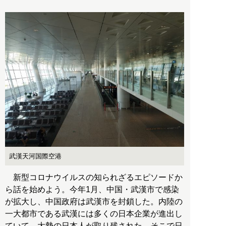
武漢天河国際空港
新型コロナウイルスの知られざるエピソードか
ら話を始めよう。今年1月、中国・武漢市で感染
が拡大し、中国政府は武漢市を封鎖した。内陸の
一大都市である武漢には多くの日本企業が進出し
ていて、大勢の日本人が取り残された。そこで日