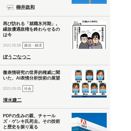
柳井政和
再び訪れる「就職氷河期」。
縁故優遇政権を終わらせるの
は今
政治・経済
2021.05.06
ぼうごなつこ
微表情研究の世界的権威に聞
いた、AI表情分析技術の展望
社会
2021.05.05
清水建二
PDFの生みの親、チャール
ズ・ゲシキ氏死去。その技術
と歴史を振り返る