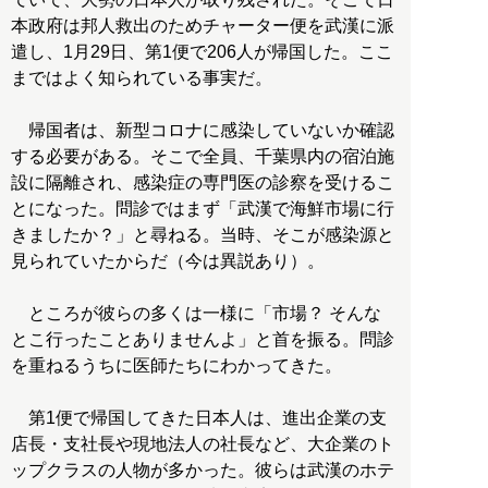
本政府は邦人救出のためチャーター便を武漢に派
遣し、1月29日、第1便で206人が帰国した。ここ
まではよく知られている事実だ。
帰国者は、新型コロナに感染していないか確認
する必要がある。そこで全員、千葉県内の宿泊施
設に隔離され、感染症の専門医の診察を受けるこ
とになった。問診ではまず「武漢で海鮮市場に行
きましたか？」と尋ねる。当時、そこが感染源と
見られていたからだ（今は異説あり）。
ところが彼らの多くは一様に「市場？ そんな
とこ行ったことありませんよ」と首を振る。問診
を重ねるうちに医師たちにわかってきた。
第1便で帰国してきた日本人は、進出企業の支
店長・支社長や現地法人の社長など、大企業のト
ップクラスの人物が多かった。彼らは武漢のホテ