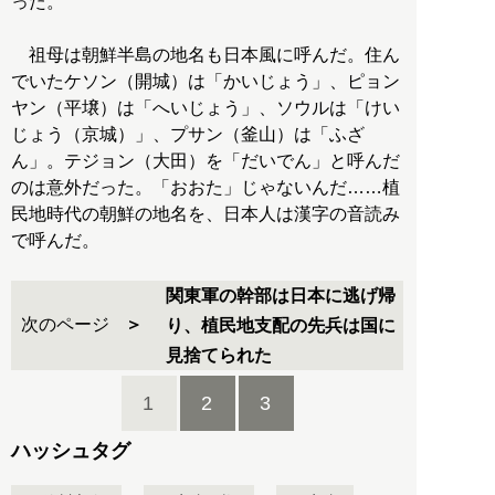
った。
祖母は朝鮮半島の地名も日本風に呼んだ。住ん
でいたケソン（開城）は「かいじょう」、ピョン
ヤン（平壌）は「へいじょう」、ソウルは「けい
じょう（京城）」、プサン（釜山）は「ふざ
ん」。テジョン（大田）を「だいでん」と呼んだ
のは意外だった。「おおた」じゃないんだ……植
民地時代の朝鮮の地名を、日本人は漢字の音読み
で呼んだ。
関東軍の幹部は日本に逃げ帰
次のページ
り、植民地支配の先兵は国に
見捨てられた
1
2
3
ハッシュタグ