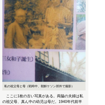
私の祖父母と母（戦時中、朝鮮ケソン郊外で撮影）
ここに1枚の古い写真がある。両脇の夫婦は私
の祖父母、真ん中の幼児は母だ。1940年代前半