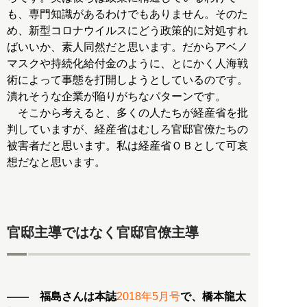
も、専門知識があるわけでもありません。そのた
め、新型コロナウイルスにどう政策的に対処すれ
ばいいか、素人同然だと思います。だからアベノ
マスクや持続化給付金のように、とにかく人海戦
術によって事態を打開しようとしているのです。
潰れそうな企業が陥りがちなパターンです。
そこから考えると、多くの人たちが経産省を批
判していますが、経産省はむしろ官邸官僚たちの
被害者だと思います。私は経産省ＯＢとして可哀
想だなと思います。
官邸主導ではなく官邸官僚主導
―― 福島さんは本誌
2018年5月号
で、橋本龍太