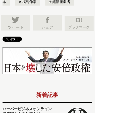
本
福島伸享
経済産業省
B!
ブックマーク
新着記事
ハーバービジネスオンライン