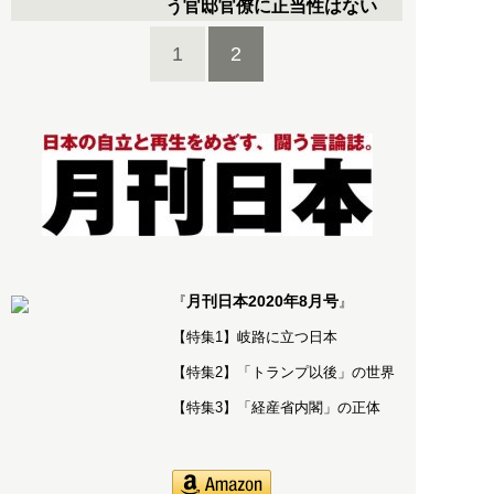
う官邸官僚に正当性はない
1
2
月刊日本2020年8月号
『
』
【特集1】岐路に立つ日本
【特集2】「トランプ以後」の世界
【特集3】「経産省内閣」の正体