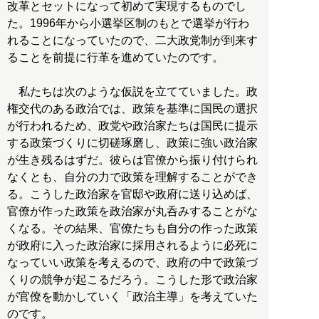
改革とセットになって初めて実現するものでし
た。1996年から小選挙区制のもとで選挙が行わ
れることになっていたので、二大政党制が到来す
ることを前提に行革を進めていたのです。
私たちは次のような仮説を立てていました。政
権交代のある政治では、政策を基準に国民の選択
が行われるため、政党や政治家たちは国民に提示
する政策づくりに切磋琢磨し、政策に強い政治家
が生き残るはずだ。彼らは官僚から振り付けられ
なくとも、自分の力で政策を理解することができ
る。こうした政治家を官邸や政府に送り込めば、
官僚が作った政策を政治家が丸呑みすることがな
くなる。その結果、官僚たちも自分の作った政策
が政府に入った政治家に採用されるように必死に
なっていい政策を考えるので、政府の中で政策づ
くりの競争が起こるだろう。こうした形で政治家
が官僚を動かしていく「政治主導」を考えていた
のです。