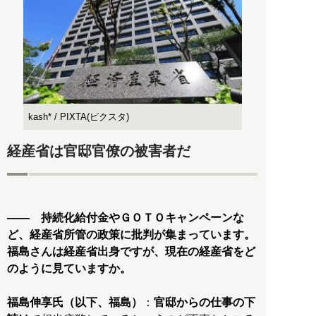
kash* / PIXTA(ピクスタ)
経産省は官邸官僚の被害者だ
―― 持続化給付金やＧＯＴＯキャンペーンな
ど、経産省所管の政策に批判が集まっています。
福島さんは経産省出身ですが、現在の経産省をど
のように見ていますか。
福島伸享氏（以下、福島）
：
官邸からの仕事の下