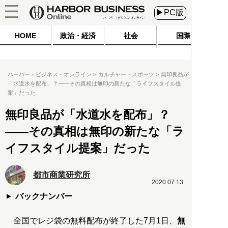
▶PC版
HOME
政治・経済
社会
国際
ハーバー・ビジネス・オンライン
カルチャー・スポーツ
無印良品が
「水道水を配布」？――その真相は無印の新たな「ライフスタイル提
案」だった
無印良品が「水道水を配布」？
――その真相は無印の新たな「ラ
イフスタイル提案」だった
都市商業研究所
2020.07.13
バックナンバー
全国でレジ袋の無料配布が終了した7月1日、
無