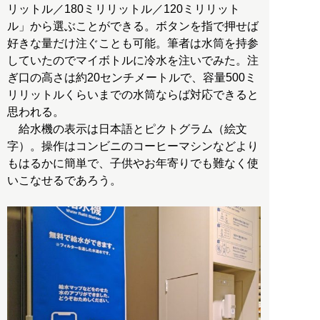
リットル／180ミリリットル／120ミリリット
ル」から選ぶことができる。ボタンを指で押せば
好きな量だけ注ぐことも可能。筆者は水筒を持参
していたのでマイボトルに冷水を注いでみた。注
ぎ口の高さは約20センチメートルで、容量500ミ
リリットルくらいまでの水筒ならば対応できると
思われる。
給水機の表示は日本語とピクトグラム（絵文
字）。操作はコンビニのコーヒーマシンなどより
もはるかに簡単で、子供やお年寄りでも難なく使
いこなせるであろう。