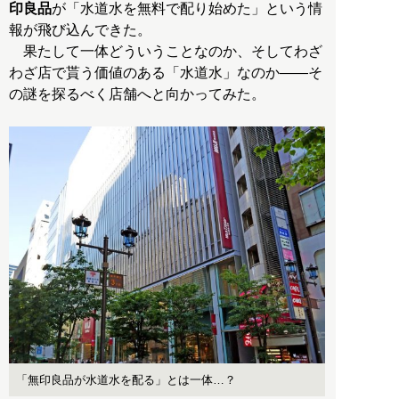
印良品
が「水道水を無料で配り始めた」という情
報が飛び込んできた。
果たして一体どういうことなのか、そしてわざ
わざ店で貰う価値のある「水道水」なのか――そ
の謎を探るべく店舗へと向かってみた。
「無印良品が水道水を配る」とは一体…？