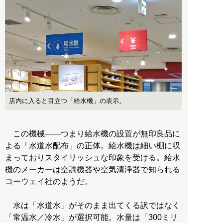
店内に入ると目立つ「給水機」の表示。
この機械――つまり給水機の設置が無印良品に
よる「水道水配布」の正体。給水機は細い棚に収
まっておりスタイリッシュな印象を受ける。給水
機のメーカーは空調機器や空気清浄器で知られる
コーウェイ社のようだ。
水は「水道水」がそのまま出てくる訳ではなく
「常温水／冷水」が選択可能。水量は「300ミリ