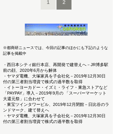
1
2
※都商研ニュースでは、今回の記事のほかにも下記のような
記事を掲載中
西日本シティ銀行本店、再開発で建替えへ－JR博多駅
・
前の顔、2020年6月から解体
ヤマダ電機、大塚家具を子会社化－2019年12月30日
・
付の第三者割当増資で株式の過半数を取得
イトーヨーカドー・イズミ・ライフ・東急ストアなど
・
「PAYPAY」導入－2019年9月の 「スーパーマーケット
大還元祭」に合わせて
東宝ツインタワービル、2019年12月閉館－日比谷のラ
・
ンドマーク、建て替えへ
ヤマダ電機、大塚家具を子会社化－2019年12月30日
・
付の第三者割当増資で株式の過半数を取得