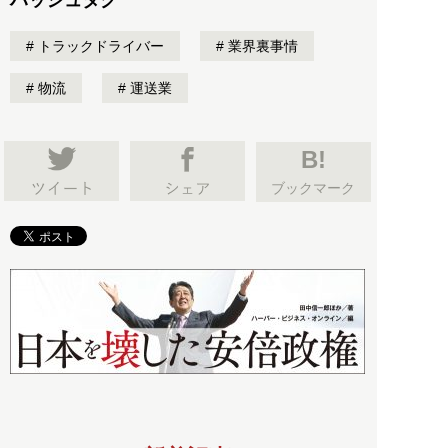
トラックドライバー
業界裏事情
物流
運送業
B!
ブックマーク