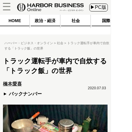
▶PC版
HOME
政治・経済
社会
国際
ハーバー・ビジネス・オンライン
社会
トラック運転手が車内で自炊
する「トラック飯」の世界
トラック運転手が車内で自炊する
「トラック飯」の世界
橋本愛喜
2020.07.03
バックナンバー