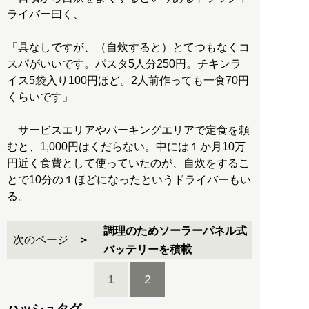
ライバー曰く、
「具なしですが、（自炊すると）とてつもなくコ
スパがいいです。パスタ5人分250円。チキンラ
イス5袋入り100円ほど。2人前作っても一食70円
くらいです」
サービスエリアやパーキングエリアで定食を頼
むと、1,000円はくだらない。中には１か月10万
円近く食費として使っていたのが、自炊をするこ
とで10分の１ほどになったというドライバーもい
る。
調理のためソーラーパネル式
次のページ
バッテリーを積載
1
2
ハッシュタグ