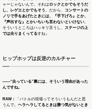
ャーじゃないんで。それは
ロックとかでもそうだ
し、レゲエとかでもそう
。だから、
コンサートの
ノリで手をあげたときには、『手下げろ』とか、
『声出すな』とかいちいち言わないといけない
。
そういうところはハッキリ言うし、
ステージの上
では尖りまくってる
すね」
ヒップホップは反逆のカルチャー
——“尖っている”裏には、そういう理由があった
んですね。
RAW：
「バトルの現場ってそういうもんだと思
うんで。
ヘラヘラしてるときは勝つ気がないとき