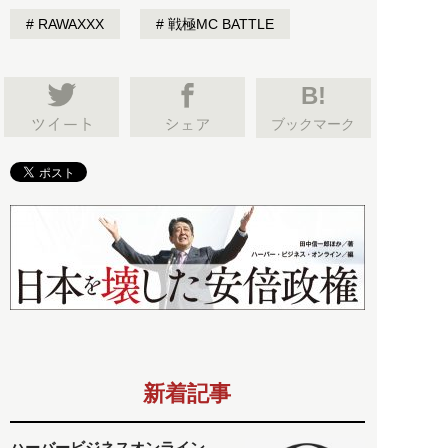
RAWAXXX
戦極MC BATTLE
B!
ブックマーク
新着記事
ハーバービジネスオンライン