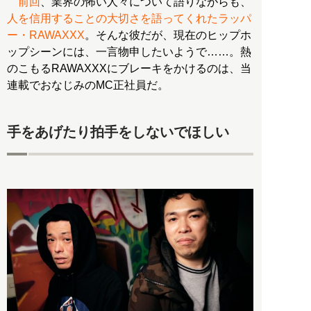
前回
、業界の怖い人々について語りながらも、
人を信用することの大切さを語ってくれたラッパ
ー・RAWAXXX
。そんな彼だが、現在のヒップホ
ップシーンには、一言物申したいようで……。熱
のこもるRAWAXXXにブレーキをかけるのは、当
連載でおなじみのMC正社員だ。
手をあげたり拍手をしないでほしい