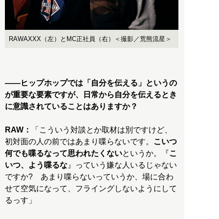
RAWAXXX（左）とMC正社員（右）＜撮影／荒熊流星＞
——ヒップホップでは「自分を伝える」というの
が重要な要素ですが、日常から自分を伝えるとき
に意識されていることはありますか？
RAW：
「こういう対談とか取材は別ですけど、
初対面の人の前ではあまり喋らないです。
こいつ
何でも喋るなって思われたくない
というか。『
こ
いつ、よう喋るな
』っていう嫌な人いるじゃない
ですか? あまり喋らないっていうか、場に合わ
せて空気になって、フライングしないようにして
るっす」