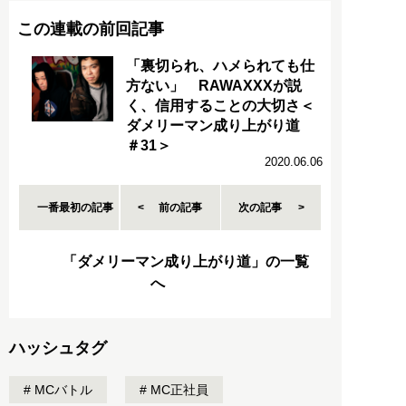
この連載の前回記事
「裏切られ、ハメられても仕
方ない」 RAWAXXXが説
く、信用することの大切さ＜
ダメリーマン成り上がり道
＃31＞
2020.06.06
一番最初の記事
前の記事
次の記事
「ダメリーマン成り上がり道」の一覧
へ
ハッシュタグ
MCバトル
MC正社員