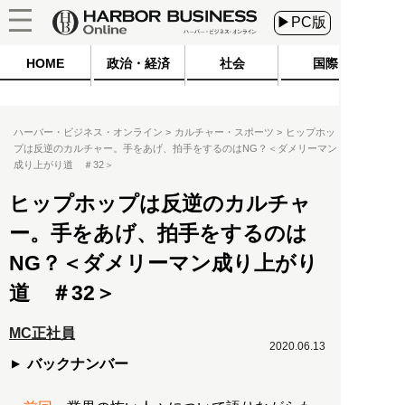
▶PC版
HOME
政治・経済
社会
国際
ハーバー・ビジネス・オンライン
カルチャー・スポーツ
ヒップホッ
プは反逆のカルチャー。手をあげ、拍手をするのはNG？＜ダメリーマン
成り上がり道 ＃32＞
ヒップホップは反逆のカルチャ
ー。手をあげ、拍手をするのは
NG？＜ダメリーマン成り上がり
道 ＃32＞
MC正社員
2020.06.13
バックナンバー