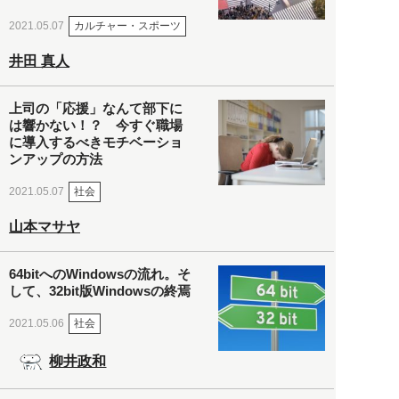
カルチャー・スポーツ
2021.05.07
井田 真人
上司の「応援」なんて部下に
は響かない！？ 今すぐ職場
に導入するべきモチベーショ
ンアップの方法
社会
2021.05.07
山本マサヤ
64bitへのWindowsの流れ。そ
して、32bit版Windowsの終焉
社会
2021.05.06
柳井政和