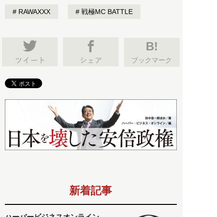
RAWAXXX
戦極MC BATTLE
B!
ブックマーク
新着記事
ハーバービジネスオンライン