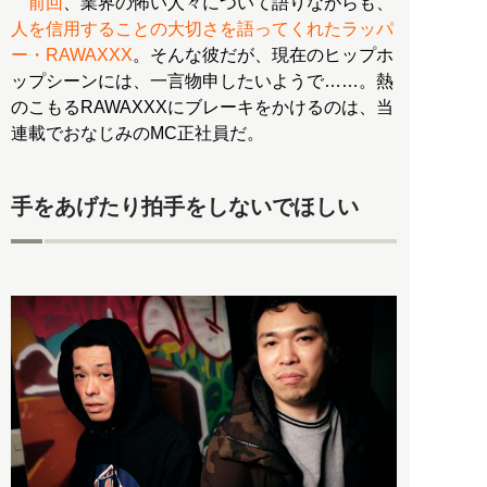
前回
、業界の怖い人々について語りながらも、
人を信用することの大切さを語ってくれたラッパ
ー・RAWAXXX
。そんな彼だが、現在のヒップホ
ップシーンには、一言物申したいようで……。熱
のこもるRAWAXXXにブレーキをかけるのは、当
連載でおなじみのMC正社員だ。
手をあげたり拍手をしないでほしい