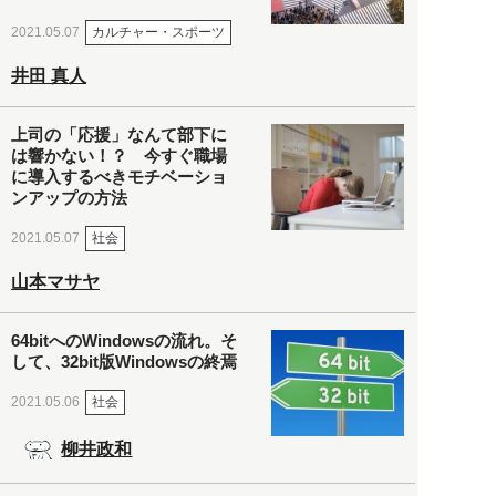
カルチャー・スポーツ
2021.05.07
井田 真人
上司の「応援」なんて部下に
は響かない！？ 今すぐ職場
に導入するべきモチベーショ
ンアップの方法
社会
2021.05.07
山本マサヤ
64bitへのWindowsの流れ。そ
して、32bit版Windowsの終焉
社会
2021.05.06
柳井政和