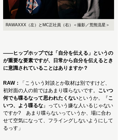
RAWAXXX（左）とMC正社員（右）＜撮影／荒熊流星＞
——ヒップホップでは「自分を伝える」というの
が重要な要素ですが、日常から自分を伝えるとき
に意識されていることはありますか？
RAW：
「こういう対談とか取材は別ですけど、
初対面の人の前ではあまり喋らないです。
こいつ
何でも喋るなって思われたくない
というか。『
こ
いつ、よう喋るな
』っていう嫌な人いるじゃない
ですか? あまり喋らないっていうか、場に合わ
せて空気になって、フライングしないようにして
るっす」