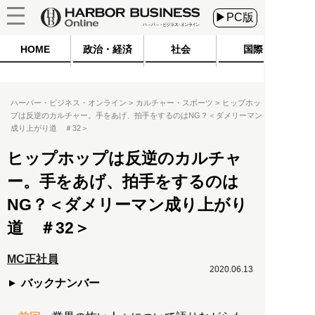
▶PC版
HOME
政治・経済
社会
国際
ハーバー・ビジネス・オンライン
カルチャー・スポーツ
ヒップホッ
プは反逆のカルチャー。手をあげ、拍手をするのはNG？＜ダメリーマン
成り上がり道 ＃32＞
ヒップホップは反逆のカルチャ
ー。手をあげ、拍手をするのは
NG？＜ダメリーマン成り上がり
道 ＃32＞
MC正社員
2020.06.13
バックナンバー