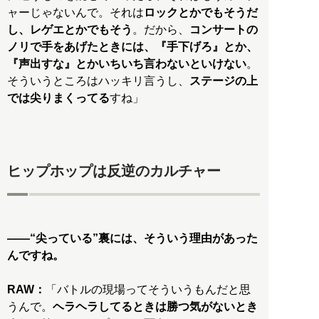
ャーじゃないんで。それは
ロックとかでもそうだ
し、レゲエとかでもそう
。だから、
コンサートの
ノリで手をあげたときには、『手下げろ』とか、
『声出すな』とかいちいち言わないといけない
。
そういうところはハッキリ言うし、
ステージの上
では尖りまくってる
すね」
ヒップホップは反逆のカルチャー
——“尖っている”裏には、そういう理由があった
んですね。
RAW：
「バトルの現場ってそういうもんだと思
うんで。
ヘラヘラしてるときは勝つ気がないとき