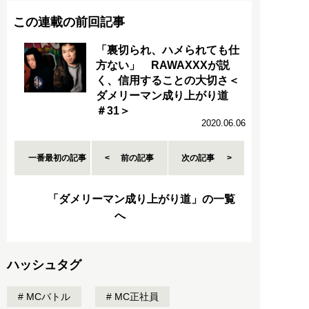
この連載の前回記事
「裏切られ、ハメられても仕
方ない」 RAWAXXXが説
く、信用することの大切さ＜
ダメリーマン成り上がり道
＃31＞
2020.06.06
一番最初の記事
前の記事
次の記事
「ダメリーマン成り上がり道」の一覧
へ
ハッシュタグ
MCバトル
MC正社員