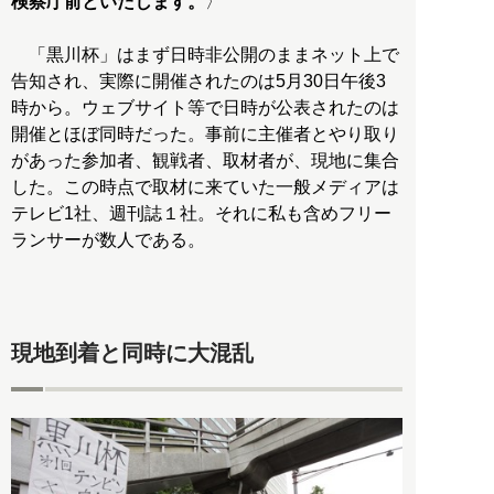
検察庁前といたします。
〉
「黒川杯」はまず日時非公開のままネット上で
告知され、実際に開催されたのは5月30日午後3
時から。ウェブサイト等で日時が公表されたのは
開催とほぼ同時だった。事前に主催者とやり取り
があった参加者、観戦者、取材者が、現地に集合
した。この時点で取材に来ていた一般メディアは
テレビ1社、週刊誌１社。それに私も含めフリー
ランサーが数人である。
現地到着と同時に大混乱