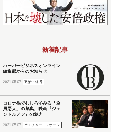
新着記事
ハーバービジネスオンライン
編集部からのお知らせ
政治・経済
2021.05.07
コロナ禍でむしろ沁みる「全
員悪人」の祭典。映画『ジェ
ントルメン』の魅力
カルチャー・スポーツ
2021.05.07