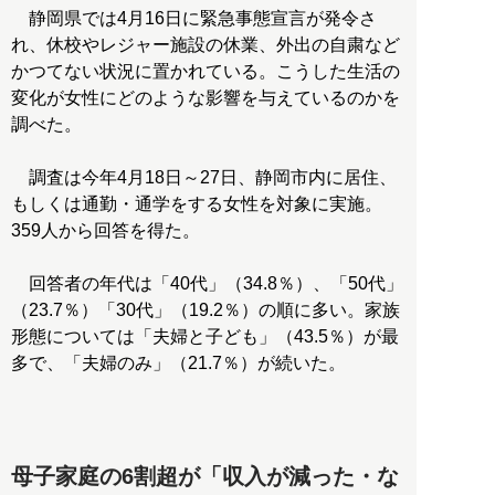
静岡県では4月16日に緊急事態宣言が発令さ
れ、休校やレジャー施設の休業、外出の自粛など
かつてない状況に置かれている。こうした生活の
変化が女性にどのような影響を与えているのかを
調べた。
調査は今年4月18日～27日、静岡市内に居住、
もしくは通勤・通学をする女性を対象に実施。
359人から回答を得た。
回答者の年代は「40代」（34.8％）、「50代」
（23.7％）「30代」（19.2％）の順に多い。家族
形態については「夫婦と子ども」（43.5％）が最
多で、「夫婦のみ」（21.7％）が続いた。
母子家庭の6割超が「収入が減った・な