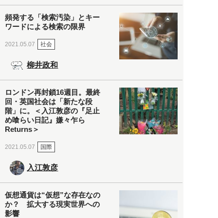
頻発する「検索汚染」とキー
ワードによる検索の限界
社会
2021.05.07
柳井政和
ロンドン再封鎖16週目。最終
回・英国社会は「新たな段
階」に。＜入江敦彦の『足止
め喰らい日記』嫌々乍ら
Returns＞
国際
2021.05.07
入江敦彦
仮想通貨は“仮想”な存在なの
か？ 拡大する現実世界への
影響