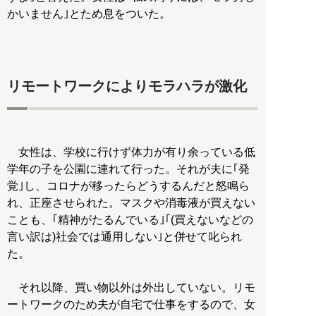
かいません｣とため息をついた。
リモートワークによりモラハラが激化
女性は、学校に行けず体力が有り余っている低
学年の子を公園に連れて行った。それが夫に｢発
覚｣し、コロナが移ったらどうするんだと怒鳴ら
れ、正座させられた。マスクや消毒液が買えない
ことも、｢精神がたるんでいる｣｢(買えないなどの
言い訳は)社会では通用しない｣と併せて叱られ
た。
それ以降、買い物以外は外出していない。リモ
ートワークのため夫が自宅で仕事をするので、女