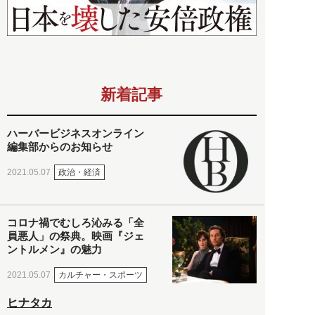
新着記事
ハーバービジネスオンライン
編集部からのお知らせ
政治・経済
2021.05.07
コロナ禍でむしろ沁みる「全
員悪人」の祭典。映画『ジェ
ントルメン』の魅力
カルチャー・スポーツ
2021.05.07
ヒナタカ