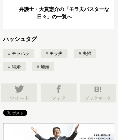
弁護士・大貫憲介の「モラ夫バスターな
日々」の一覧へ
ハッシュタグ
モラハラ
モラ夫
夫婦
結婚
離婚
B!
ブックマーク