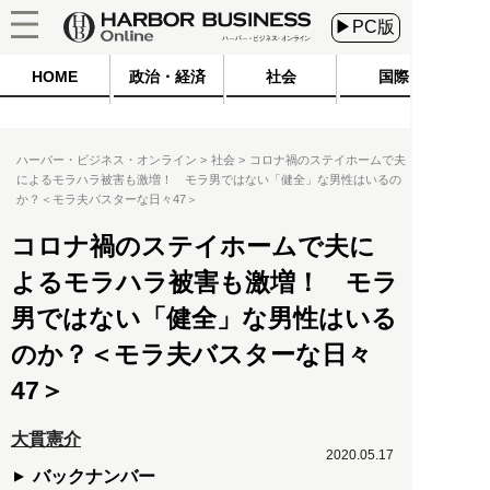
▶PC版
HOME
政治・経済
社会
国際
ハーバー・ビジネス・オンライン
社会
コロナ禍のステイホームで夫
によるモラハラ被害も激増！ モラ男ではない「健全」な男性はいるの
か？＜モラ夫バスターな日々47＞
コロナ禍のステイホームで夫に
よるモラハラ被害も激増！ モラ
男ではない「健全」な男性はいる
のか？＜モラ夫バスターな日々
47＞
大貫憲介
2020.05.17
バックナンバー