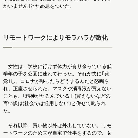
かいません｣とため息をついた。
リモートワークによりモラハラが激化
女性は、学校に行けず体力が有り余っている低
学年の子を公園に連れて行った。それが夫に｢発
覚｣し、コロナが移ったらどうするんだと怒鳴ら
れ、正座させられた。マスクや消毒液が買えない
ことも、｢精神がたるんでいる｣｢(買えないなどの
言い訳は)社会では通用しない｣と併せて叱られ
た。
それ以降、買い物以外は外出していない。リモ
ートワークのため夫が自宅で仕事をするので、女