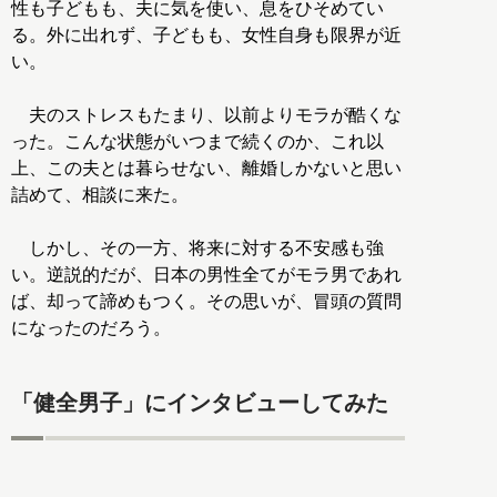
性も子どもも、夫に気を使い、息をひそめてい
る。外に出れず、子どもも、女性自身も限界が近
い。
夫のストレスもたまり、以前よりモラが酷くな
った。こんな状態がいつまで続くのか、これ以
上、この夫とは暮らせない、離婚しかないと思い
詰めて、相談に来た。
しかし、その一方、将来に対する不安感も強
い。逆説的だが、日本の男性全てがモラ男であれ
ば、却って諦めもつく。その思いが、冒頭の質問
になったのだろう。
「健全男子」にインタビューしてみた