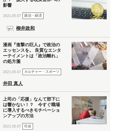
影響
政治・経済
2021.05.07
柳井政和
漫画『進撃の巨人』で政治の
エッセンスを。 良質なエンタ
ーテイメントは「政治離れ」
の処方箋
カルチャー・スポーツ
2021.05.07
井田 真人
上司の「応援」なんて部下に
は響かない！？ 今すぐ職場
に導入するべきモチベーショ
ンアップの方法
社会
2021.05.07