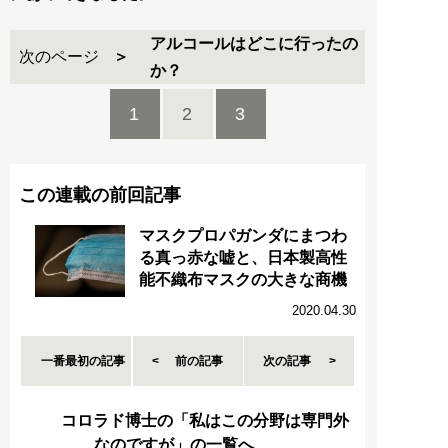
アルコールはどこに行ったの
次のページ
か？
1
2
3
この連載の前回記事
マスクプロパガンダにまつわ
る真っ赤な嘘と、日本製高性
能不織布マスクの大きな商機
2020.04.30
一番最初の記事
前の記事
次の記事
コロラド博士の「私はこの分野は専門外
なのですが」の一覧へ