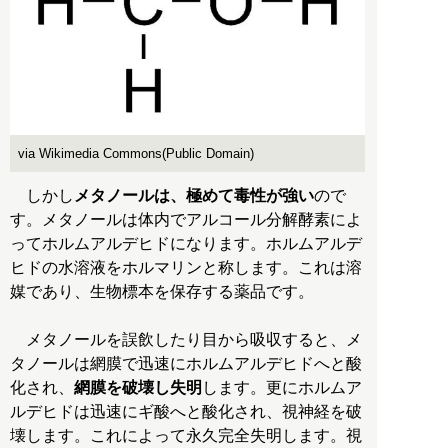
via Wikimedia Commons(Public Domain)
しかし
メタノールは、極めて毒性が強い
ので
す。メタノールは体内でアルコール分解酵素によ
ってホルムアルデヒドになります。ホルムアルデ
ヒドの水溶液をホルマリンと称します。これは溶
媒であり、生物標本を保存する薬品です。
メタノールを誤飲したり目から吸収すると、メ
タノールは網膜で迅速にホルムアルデヒドへと酸
化され、
網膜を破壊し失明
します。更にホルムア
ルデヒドは迅速にギ酸へと酸化され、視神経を破
壊します。これによって永久完全失明します。視