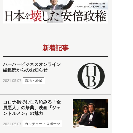
新着記事
ハーバービジネスオンライン
編集部からのお知らせ
政治・経済
2021.05.07
コロナ禍でむしろ沁みる「全
員悪人」の祭典。映画『ジェ
ントルメン』の魅力
カルチャー・スポーツ
2021.05.07