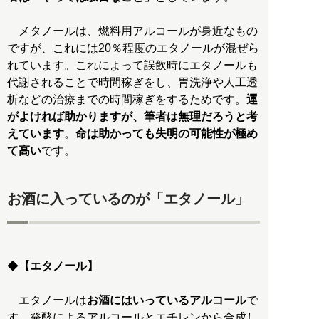
メタノールは、燃料用アルコールが身近なもの
ですが、これには20％程度のエタノールが混ぜら
れています。これによって誤飲時にエタノールも
代謝されることで時間稼ぎをし、胃洗浄や人工透
析などの治療までの時間稼ぎをするためです。
運
がよければ助かりますが、筆者は無理だろうと考
えています
。
命は助かっても失明の可能性が極め
て高い
です。
お酒に入っているのが「エタノール」
◆
【エタノール】
エタノールは
お酒にはいっているアルコール
で
す。発酵によるアルコールとエチレンから合成し