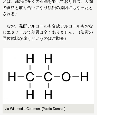
どは、栽培に多くの石油を要しており且つ、人間
の食料と取り合いになり飢餓の原因にもなったと
される〉
なお、発酵アルコールも合成アルコールもおな
じエタノールで差異は全くありません。（炭素の
同位体比が違うというのはご勘弁）
via Wikimedia Commons(Public Domain)