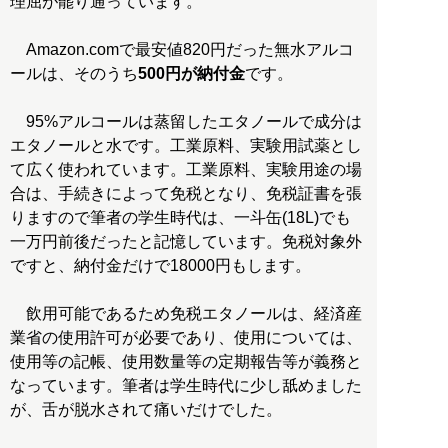
理屈が罷り通っています。
Amazon.comで最安値820円だった無水アルコ
ールは、そのうち
500円が納付金
です。
95%アルコールは蒸留したエタノールで成分は
エタノールと水です。工業原料、実験用試薬とし
て広く使われています。工業原料、実験用途の場
合は、手続きによって免税となり、免税証書を張
りますので筆者の学生時代は、一斗缶(18L)でも
一万円前後だったと記憶しています。免税対象外
ですと、納付金だけで18000円もします。
飲用可能であるため免税エタノールは、経済産
業省の使用許可が必要であり、使用については、
使用等の記帳、使用数量等の定期報告等が義務と
なっています。筆者は学生時代に少し舐めました
が、舌が脱水されて痛いだけでした。