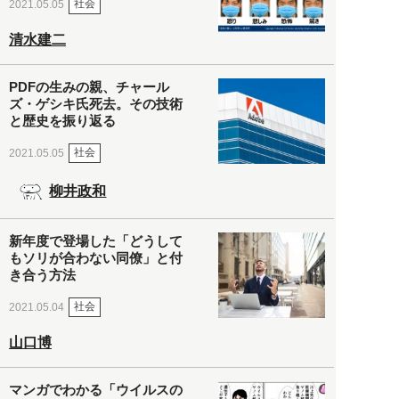
社会
2021.05.05
清水建二
PDFの生みの親、チャール
ズ・ゲシキ氏死去。その技術
と歴史を振り返る
社会
2021.05.05
柳井政和
新年度で登場した「どうして
もソリが合わない同僚」と付
き合う方法
社会
2021.05.04
山口博
マンガでわかる「ウイルスの