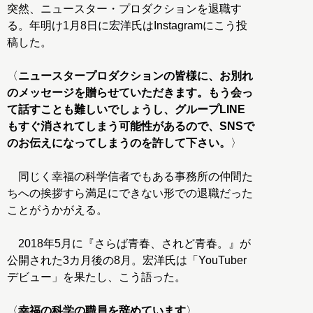
突然、ニュースター・プロダクションを退職す
る。年明け1月8日に宏洋氏はInstagramにこう投
稿した。
〈
ニュースタープロダクションの皆様に、お別れ
のメッセージを贈らせていただきます。もう会っ
て話すことも難しいでしょうし、グループLINE
もすぐ消されてしまう可能性があるので、SNSで
のお伝えになってしまうのを許して下さい。
〉
同じく幸福の科学信者でもある事務所の仲間た
ちへの挨拶すら満足にできない形での退職だった
ことがうかがえる。
2018年5月に『さらば青春、されど青春。』が
公開された3カ月後の8月。宏洋氏は「YouTuber
デビュー」を果たし、こう語った。
〈
幸福の科学の職員を辞めています
〉