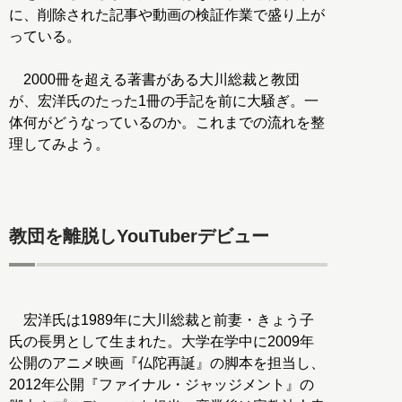
に、削除された記事や動画の検証作業で盛り上が
っている。
2000冊を超える著書がある大川総裁と教団
が、宏洋氏のたった1冊の手記を前に大騒ぎ。一
体何がどうなっているのか。これまでの流れを整
理してみよう。
教団を離脱しYouTuberデビュー
宏洋氏は1989年に大川総裁と前妻・きょう子
氏の長男として生まれた。大学在学中に2009年
公開のアニメ映画『仏陀再誕』の脚本を担当し、
2012年公開『ファイナル・ジャッジメント』の