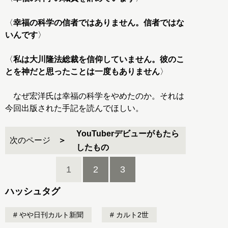
〈
幸福の科学の信者ではありません。信者ではな
いんです
〉
〈
私は大川隆法総裁を信仰していません。彼のこ
とを神だと思ったことは一度もありません
〉
なぜ宏洋氏は幸福の科学をやめたのか。それは
今回出版された手記を読んでほしい。
YouTuberデビューがもたら
次のページ
したもの
1
2
3
ハッシュタグ
やや日刊カルト新聞
カルト2世