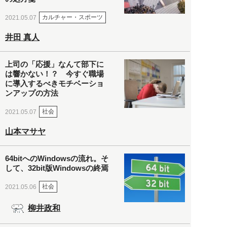
カルチャー・スポーツ
2021.05.07
井田 真人
上司の「応援」なんて部下に
は響かない！？ 今すぐ職場
に導入するべきモチベーショ
ンアップの方法
社会
2021.05.07
山本マサヤ
64bitへのWindowsの流れ。そ
して、32bit版Windowsの終焉
社会
2021.05.06
柳井政和