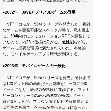
期以降、モバイルがゲームの戦場となっていく。
●
2002年 Javaアプリと3Dゲームの登場
NTTドコモが、504i シリーズを発売した。複雑
なゲームを開発可能なスペックが整う。私も過去
に、504i向けにシミュレーションRPGを開発して
いたので、内部の仕様は分かる。低性能ながら、
ゲームに必要な環境は満たされていた。本格的
な、モバイルゲームアプリ時代が到来する。
●
2003年 モバイルゲームの一般化
NTTドコモが、505i シリーズを発売。それまで
は120ドット幅の画面だった端末が、一気に240
ドットになり、表現力が格段に進歩する。ファミ
リーコンピュータの表示画素数が横256ドット、
縦240ドットだ。ブラウン管テレビの解像度とほ
ぼ同等の画面で、ゲームが遊べるようになった。