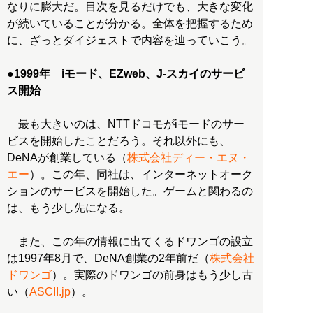
なりに膨大だ。目次を見るだけでも、大きな変化
が続いていることが分かる。全体を把握するため
に、ざっとダイジェストで内容を辿っていこう。
●
1999年 iモード、EZweb、J-スカイのサービ
ス開始
最も大きいのは、NTTドコモがiモードのサー
ビスを開始したことだろう。それ以外にも、
DeNAが創業している（
株式会社ディー・エヌ・
エー
）。この年、同社は、インターネットオーク
ションのサービスを開始した。ゲームと関わるの
は、もう少し先になる。
また、この年の情報に出てくるドワンゴの設立
は1997年8月で、DeNA創業の2年前だ（
株式会社
ドワンゴ
）。実際のドワンゴの前身はもう少し古
い（
ASCII.jp
）。