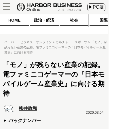
▶PC版
HOME
政治・経済
社会
国際
ハーバー・ビジネス・オンライン
カルチャー・スポーツ
「モノ」が
残らない産業の記録。電ファミニコゲーマーの『日本モバイルゲーム産
業史』に向ける期待
「モノ」が残らない産業の記録。
電ファミニコゲーマーの『日本モ
バイルゲーム産業史』に向ける期
待
柳井政和
2020.03.04
バックナンバー