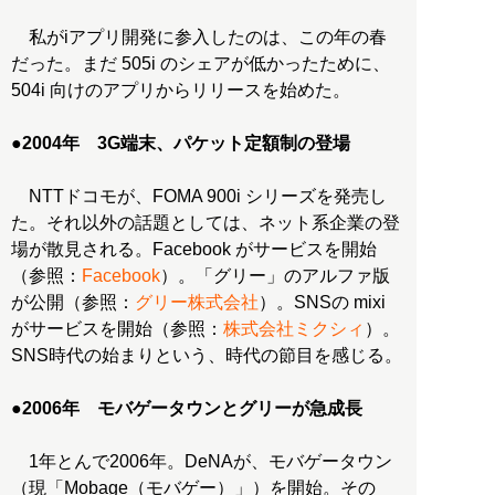
私がiアプリ開発に参入したのは、この年の春
だった。まだ 505i のシェアが低かったために、
504i 向けのアプリからリリースを始めた。
●
2004年 3G端末、パケット定額制の登場
NTTドコモが、FOMA 900i シリーズを発売し
た。それ以外の話題としては、ネット系企業の登
場が散見される。Facebook がサービスを開始
（参照：
Facebook
）。「グリー」のアルファ版
が公開（参照：
グリー株式会社
）。SNSの mixi
がサービスを開始（参照：
株式会社ミクシィ
）。
SNS時代の始まりという、時代の節目を感じる。
●
2006年 モバゲータウンとグリーが急成長
1年とんで2006年。DeNAが、モバゲータウン
（現「Mobage（モバゲー）」）を開始。その