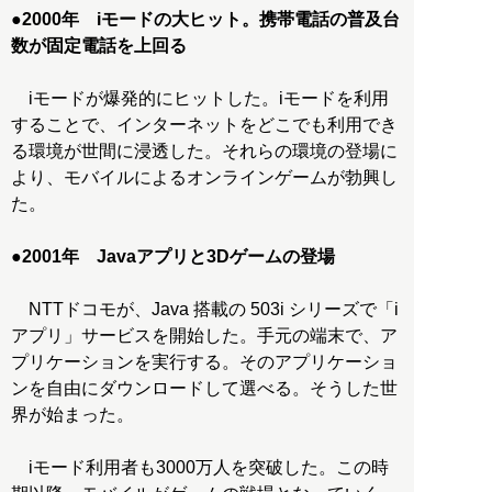
●
2000年 iモードの大ヒット。携帯電話の普及台
数が固定電話を上回る
iモードが爆発的にヒットした。iモードを利用
することで、インターネットをどこでも利用でき
る環境が世間に浸透した。それらの環境の登場に
より、モバイルによるオンラインゲームが勃興し
た。
●
2001年 Javaアプリと3Dゲームの登場
NTTドコモが、Java 搭載の 503i シリーズで「i
アプリ」サービスを開始した。手元の端末で、ア
プリケーションを実行する。そのアプリケーショ
ンを自由にダウンロードして選べる。そうした世
界が始まった。
iモード利用者も3000万人を突破した。この時