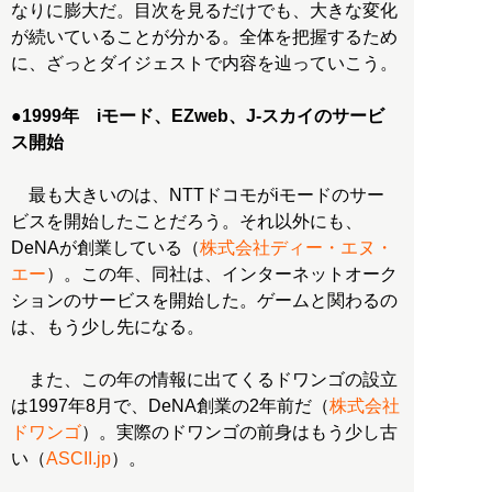
なりに膨大だ。目次を見るだけでも、大きな変化
が続いていることが分かる。全体を把握するため
に、ざっとダイジェストで内容を辿っていこう。
●
1999年 iモード、EZweb、J-スカイのサービ
ス開始
最も大きいのは、NTTドコモがiモードのサー
ビスを開始したことだろう。それ以外にも、
DeNAが創業している（
株式会社ディー・エヌ・
エー
）。この年、同社は、インターネットオーク
ションのサービスを開始した。ゲームと関わるの
は、もう少し先になる。
また、この年の情報に出てくるドワンゴの設立
は1997年8月で、DeNA創業の2年前だ（
株式会社
ドワンゴ
）。実際のドワンゴの前身はもう少し古
い（
ASCII.jp
）。