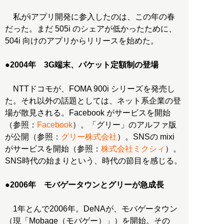
私がiアプリ開発に参入したのは、この年の春
だった。まだ 505i のシェアが低かったために、
504i 向けのアプリからリリースを始めた。
●
2004年 3G端末、パケット定額制の登場
NTTドコモが、FOMA 900i シリーズを発売し
た。それ以外の話題としては、ネット系企業の登
場が散見される。Facebook がサービスを開始
（参照：
Facebook
）。「グリー」のアルファ版
が公開（参照：
グリー株式会社
）。SNSの mixi
がサービスを開始（参照：
株式会社ミクシィ
）。
SNS時代の始まりという、時代の節目を感じる。
●
2006年 モバゲータウンとグリーが急成長
1年とんで2006年。DeNAが、モバゲータウン
（現「Mobage（モバゲー）」）を開始。その