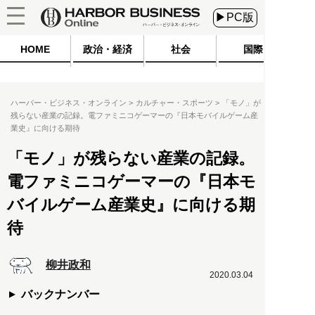
▶PC版
HOME
政治・経済
社会
国際
ハーバー・ビジネス・オンライン
カルチャー・スポーツ
「モノ」が
残らない産業の記録。電ファミニコゲーマーの『日本モバイルゲーム産
業史』に向ける期待
「モノ」が残らない産業の記録。
電ファミニコゲーマーの『日本モ
バイルゲーム産業史』に向ける期
待
柳井政和
2020.03.04
バックナンバー