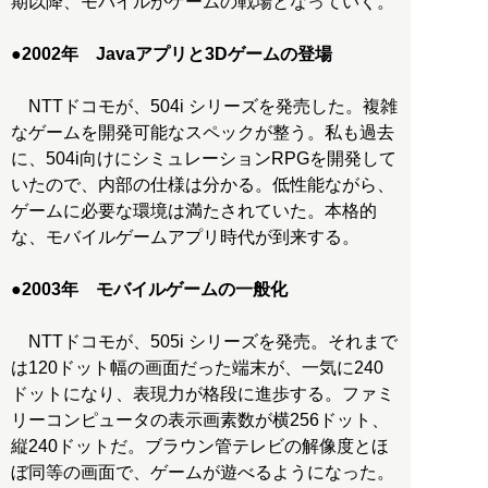
期以降、モバイルがゲームの戦場となっていく。
●
2002年 Javaアプリと3Dゲームの登場
NTTドコモが、504i シリーズを発売した。複雑
なゲームを開発可能なスペックが整う。私も過去
に、504i向けにシミュレーションRPGを開発して
いたので、内部の仕様は分かる。低性能ながら、
ゲームに必要な環境は満たされていた。本格的
な、モバイルゲームアプリ時代が到来する。
●
2003年 モバイルゲームの一般化
NTTドコモが、505i シリーズを発売。それまで
は120ドット幅の画面だった端末が、一気に240
ドットになり、表現力が格段に進歩する。ファミ
リーコンピュータの表示画素数が横256ドット、
縦240ドットだ。ブラウン管テレビの解像度とほ
ぼ同等の画面で、ゲームが遊べるようになった。