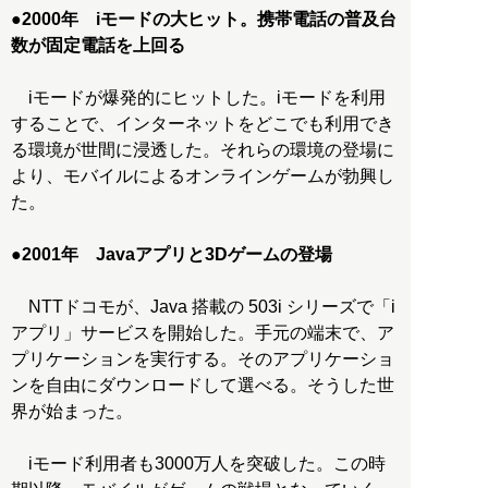
●
2000年 iモードの大ヒット。携帯電話の普及台
数が固定電話を上回る
iモードが爆発的にヒットした。iモードを利用
することで、インターネットをどこでも利用でき
る環境が世間に浸透した。それらの環境の登場に
より、モバイルによるオンラインゲームが勃興し
た。
●
2001年 Javaアプリと3Dゲームの登場
NTTドコモが、Java 搭載の 503i シリーズで「i
アプリ」サービスを開始した。手元の端末で、ア
プリケーションを実行する。そのアプリケーショ
ンを自由にダウンロードして選べる。そうした世
界が始まった。
iモード利用者も3000万人を突破した。この時