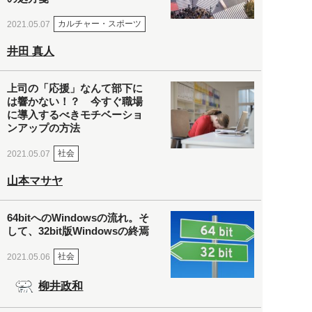
カルチャー・スポーツ
2021.05.07
井田 真人
上司の「応援」なんて部下に
は響かない！？ 今すぐ職場
に導入するべきモチベーショ
ンアップの方法
社会
2021.05.07
山本マサヤ
64bitへのWindowsの流れ。そ
して、32bit版Windowsの終焉
社会
2021.05.06
柳井政和