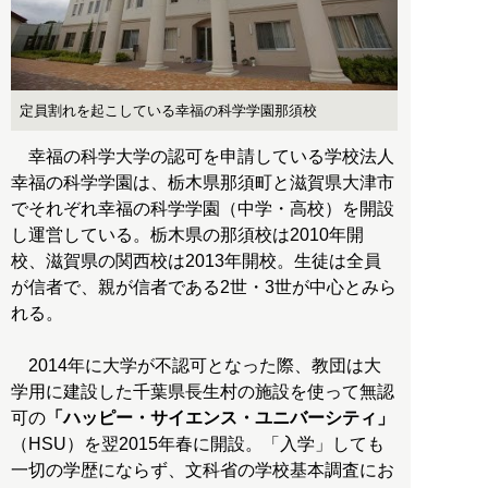
定員割れを起こしている幸福の科学学園那須校
幸福の科学大学の認可を申請している学校法人
幸福の科学学園は、栃木県那須町と滋賀県大津市
でそれぞれ幸福の科学学園（中学・高校）を開設
し運営している。栃木県の那須校は2010年開
校、滋賀県の関西校は2013年開校。生徒は全員
が信者で、親が信者である2世・3世が中心とみら
れる。
2014年に大学が不認可となった際、教団は大
学用に建設した千葉県長生村の施設を使って無認
可の
「ハッピー・サイエンス・ユニバーシティ」
（HSU）を翌2015年春に開設。「入学」しても
一切の学歴にならず、文科省の学校基本調査にお