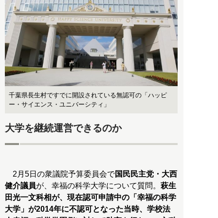
千葉県長生村ですでに開設されている無認可の「ハッピ
ー・サイエンス・ユニバーシティ」
大学を継続運営できるのか
2月5日の衆議院予算委員会で
国民民主党・大西
健介議員
が、幸福の科学大学について質問。
萩生
田光一文科相が、現在認可申請中の「幸福の科学
大学」が2014年に不認可となった当時、学校法