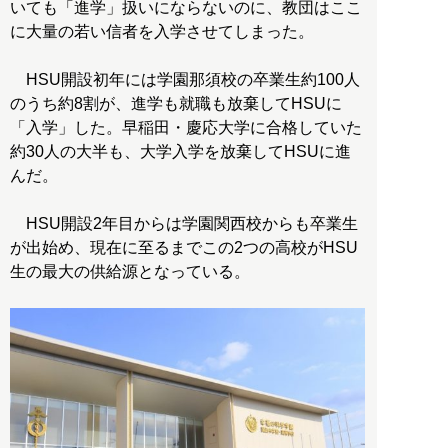
いても「進学」扱いにならないのに、教団はここ
に大量の若い信者を入学させてしまった。
HSU開設初年には学園那須校の卒業生約100人
のうち約8割が、進学も就職も放棄してHSUに
「入学」した。早稲田・慶応大学に合格していた
約30人の大半も、大学入学を放棄してHSUに進
んだ。
HSU開設2年目からは学園関西校からも卒業生
が出始め、現在に至るまでこの2つの高校がHSU
生の最大の供給源となっている。