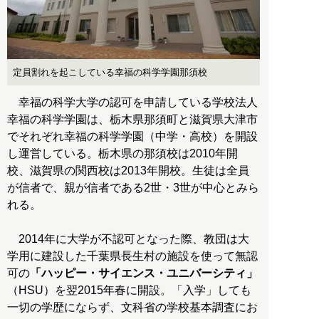
定員割れを起こしている幸福の科学学園那須校
幸福の科学大学の認可を申請している学校法人
幸福の科学学園は、栃木県那須町と滋賀県大津市
でそれぞれ幸福の科学学園（中学・高校）を開設
し運営している。栃木県の那須校は2010年開
校、滋賀県の関西校は2013年開校。生徒は全員
が信者で、親が信者である2世・3世が中心とみら
れる。
2014年に大学が不認可となった際、教団は大
学用に建設した千葉県長生村の施設を使って無認
可の
「ハッピー・サイエンス・ユニバーシティ」
（HSU）を翌2015年春に開設。「入学」しても
一切の学歴にならず、文科省の学校基本調査にお