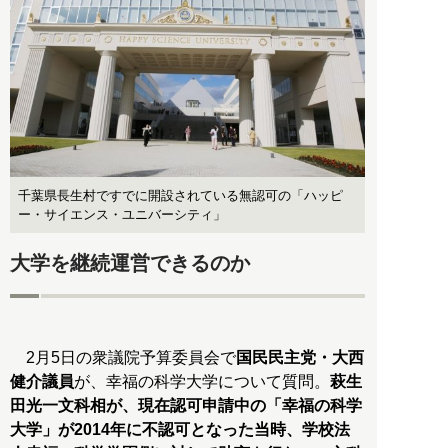
千葉県長生村ですでに開設されている無認可の「ハッピ
ー・サイエンス・ユニバーシティ」
大学を継続運営できるのか
2月5日の衆議院予算委員会で
国民民主党・大西
健介議員
が、幸福の科学大学について質問。
萩生
田光一文科相が、現在認可申請中の「幸福の科学
大学」が2014年に不認可となった当時、学校法