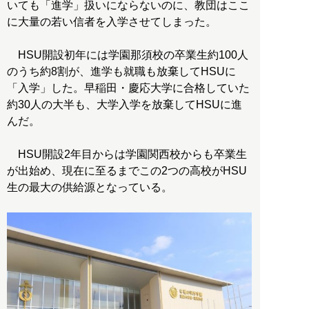
いても「進学」扱いにならないのに、教団はここ
に大量の若い信者を入学させてしまった。
HSU開設初年には学園那須校の卒業生約100人
のうち約8割が、進学も就職も放棄してHSUに
「入学」した。早稲田・慶応大学に合格していた
約30人の大半も、大学入学を放棄してHSUに進
んだ。
HSU開設2年目からは学園関西校からも卒業生
が出始め、現在に至るまでこの2つの高校がHSU
生の最大の供給源となっている。