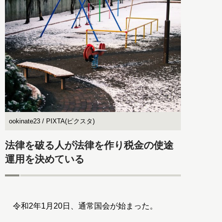
ookinate23 / PIXTA(ピクスタ)
法律を破る人が法律を作り税金の使途
運用を決めている
令和2年1月20日、通常国会が始まった。