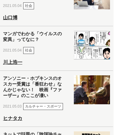
社会
2021.05.04
山口博
マンガでわかる「ウイルスの
変異」ってなに？
社会
2021.05.04
川上浩一
アンソニー・ホプキンスのオ
スカー受賞は「番狂わせ」な
んかじゃない！ 映画『ファ
ーザー』のここが凄い
カルチャー・スポーツ
2021.05.03
ヒナタカ
ネットで話題の「陰謀論チャ