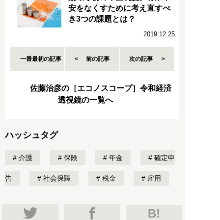
安をなくすために考え直すべ
き3つの課題とは？
2019.12.25
一番最初の記事
前の記事
次の記事
佐藤治彦の［エコノスコープ］令和経済
透視鏡の一覧へ
ハッシュタグ
介護
保険
年金
確定申
告
社会保障
税金
雇用
B!