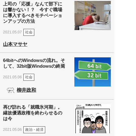
上司の「応援」なんて部下に
は響かない！？ 今すぐ職場
に導入するべきモチベーショ
ンアップの方法
社会
2021.05.07
山本マサヤ
64bitへのWindowsの流れ。そ
して、32bit版Windowsの終焉
社会
2021.05.06
柳井政和
再び訪れる「就職氷河期」。
縁故優遇政権を終わらせるの
は今
政治・経済
2021.05.06