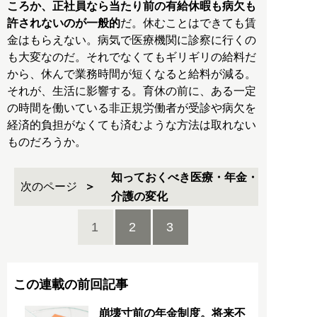
ころか、正社員なら当たり前の有給休暇も病欠も
許されないのが一般的
だ。休むことはできても賃
金はもらえない。病気で医療機関に診察に行くの
も大変なのだ。それでなくてもギリギリの給料だ
から、休んで業務時間が短くなると給料が減る。
それが、生活に影響する。育休の前に、ある一定
の時間を働いている非正規労働者が受診や病欠を
経済的負担がなくても済むような方法は取れない
ものだろうか。
知っておくべき医療・年金・
次のページ
介護の変化
1
2
3
この連載の前回記事
崩壊寸前の年金制度。将来不