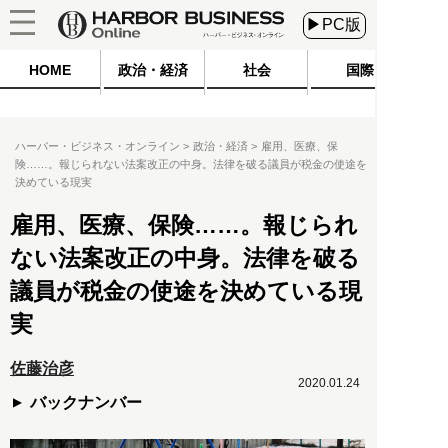
▶PC版
HOME
政治・経済
社会
国際
ハーバー・ビジネス・オンライン
政治・経済
雇用、医療、保
険……。報じられない法案改正の中身。法律を破る議員が税金の使途を
決めている現実
雇用、医療、保険……。報じられ
ない法案改正の中身。法律を破る
議員が税金の使途を決めている現
実
佐藤治彦
2020.01.24
バックナンバー