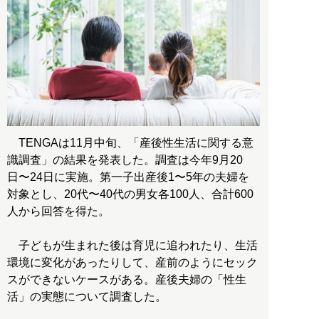
TENGAは11月中旬、「産後性生活に関する意
識調査」の結果を発表した。調査は今年9月20
日〜24日に実施。第一子出産後1〜5年の夫婦を
対象とし、20代〜40代の男女各100人、合計600
人から回答を得た。
子どもが生まれた後は育児に追われたり、生活
環境に変化があったりして、産前のようにセック
スができないケースがある。産後夫婦の「性生
活」の実態について調査した。