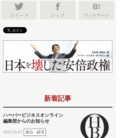
B!
ブックマーク
新着記事
ハーバービジネスオンライン
編集部からのお知らせ
政治・経済
2021.05.07