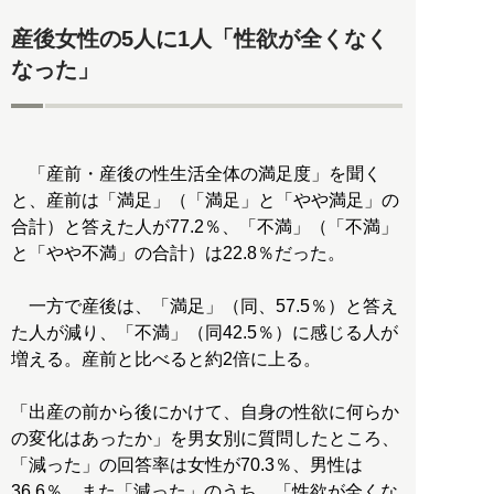
産後女性の5人に1人「性欲が全くなく
なった」
「産前・産後の性生活全体の満足度」を聞く
と、産前は「満足」（「満足」と「やや満足」の
合計）と答えた人が77.2％、「不満」（「不満」
と「やや不満」の合計）は22.8％だった。
一方で産後は、「満足」（同、57.5％）と答え
た人が減り、「不満」（同42.5％）に感じる人が
増える。産前と比べると約2倍に上る。
「出産の前から後にかけて、自身の性欲に何らか
の変化はあったか」を男女別に質問したところ、
「減った」の回答率は女性が70.3％、男性は
36.6％。また「減った」のうち、「性欲が全くな