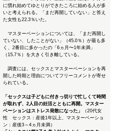
に慣れ始めてゆとりができたころに始める人が多
いと考えられる。「まだ再開していない」と答え
た女性も22.3％いた。
マスターベーションについては、「まだ再開し
ていない、したことがない」（45.0％）が最も多
く、2番目に多かったの「6ヵ月〜1年未満」
（15.7％）を大きく引き離している。
調査には、セックスとマスターベーションを再
開した時期と理由についてフリーコメントが寄せ
られている。
「セックスは子どもに付きっ切りで忙しくて時間
が取れず、2人目の妊活とともに再開。マスター
ベーションはストレス発散になった」
（20代女
性 セックス：産後1年以上、マスターベーショ