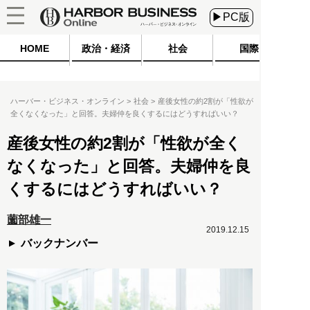
▶PC版
HOME
政治・経済
社会
国際
ハーバー・ビジネス・オンライン
社会
産後女性の約2割が「性欲が
全くなくなった」と回答。夫婦仲を良くするにはどうすればいい？
産後女性の約2割が「性欲が全く
なくなった」と回答。夫婦仲を良
くするにはどうすればいい？
薗部雄一
2019.12.15
バックナンバー