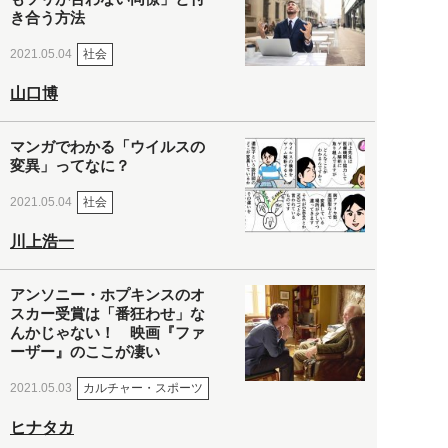
き合う方法
社会
2021.05.04
山口博
マンガでわかる「ウイルスの
変異」ってなに？
社会
2021.05.04
川上浩一
アンソニー・ホプキンスのオ
スカー受賞は「番狂わせ」な
んかじゃない！ 映画『ファ
ーザー』のここが凄い
カルチャー・スポーツ
2021.05.03
ヒナタカ