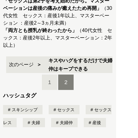
「セックスは第2子を考え始めたから。マスター
ベーションは産後の痛みが癒えたため再開」
（30
代女性 セックス：産後1年以上、マスターベー
「両方とも授乳が終わったから」
（40代女性 セ
ックス：産後2年以上、マスターベーション：2年
以上）
キスやハグをするだけで夫婦
次のページ
仲はキープできる
1
2
ハッシュタグ
スキンシップ
セックス
セックス
レス
夫婦
夫婦仲
産後