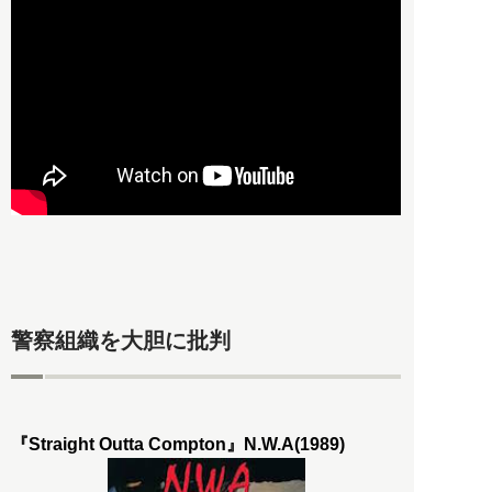
警察組織を大胆に批判
『Straight Outta Compton』N.W.A(1989)