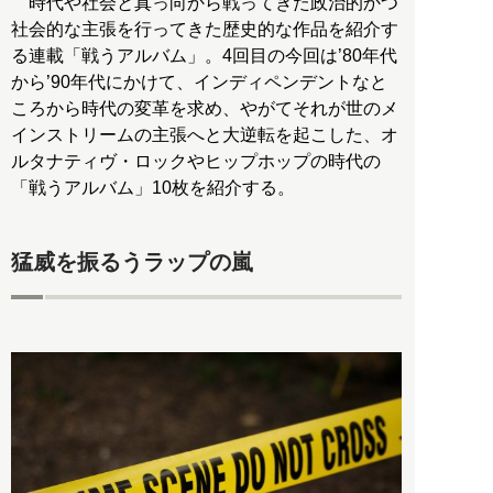
時代や社会と真っ向から戦ってきた政治的かつ
社会的な主張を行ってきた歴史的な作品を紹介す
る連載「戦うアルバム」。4回目の今回は’80年代
から’90年代にかけて、インディペンデントなと
ころから時代の変革を求め、やがてそれが世のメ
インストリームの主張へと大逆転を起こした、オ
ルタナティヴ・ロックやヒップホップの時代の
「戦うアルバム」10枚を紹介する。
猛威を振るうラップの嵐