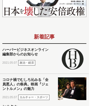
新着記事
ハーバービジネスオンライン
編集部からのお知らせ
政治・経済
2021.05.07
コロナ禍でむしろ沁みる「全
員悪人」の祭典。映画『ジェ
ントルメン』の魅力
カルチャー・スポーツ
2021.05.07