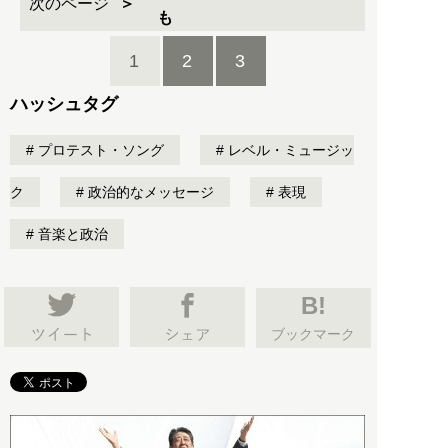
次のページ
も
1
2
3
ハッシュタグ
プロテスト・ソング
レベル・ミュージッ
ク
政治的なメッセージ
表現
音楽と政治
B!
ブックマーク