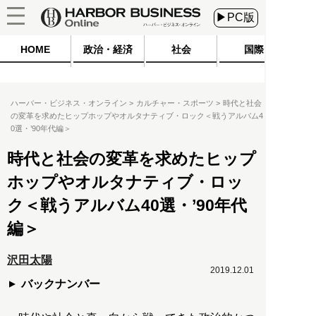
▶PC版
HOME
政治・経済
社会
国際
ハーバー・ビジネス・オンライン
カルチャー・スポーツ
時代と社会
の変革を求めたヒップホップやオルタナティブ・ロック＜戦うアルバム4
0選・’90年代編＞
時代と社会の変革を求めたヒップ
ホップやオルタナティブ・ロッ
ク＜戦うアルバム40選・’90年代
編＞
沢田太陽
2019.12.01
バックナンバー