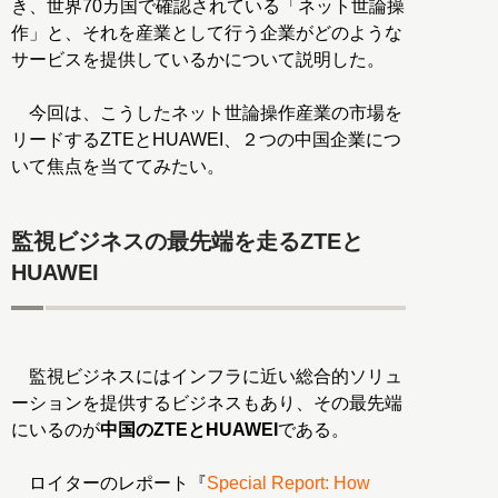
き、世界70カ国で確認されている「ネット世論操
作」と、それを産業として行う企業がどのような
サービスを提供しているかについて説明した。
今回は、こうしたネット世論操作産業の市場を
リードするZTEとHUAWEI、２つの中国企業につ
いて焦点を当ててみたい。
監視ビジネスの最先端を走るZTEと
HUAWEI
監視ビジネスにはインフラに近い総合的ソリュ
ーションを提供するビジネスもあり、その最先端
にいるのが
中国のZTEとHUAWEI
である。
ロイターのレポート『
Special Report: How