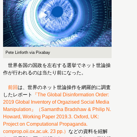
Pete Linforth via Pixabay
世界各国の国政を左右する選挙でネット世論操
作が行われるのは当たり前になった。
前回
は、世界のネット世論操作を網羅的に調査
したレポート
『The Global Disinformation Order:
2019 Global Inventory of Orgazised Social Media
Manipulation』（Samantha Bradshaw & Philip N.
Howard, Working Paper 2019.3. Oxford, UK:
Project on Computational Propaganda.
comprop.oii.ox.ac.uk. 23 pp.）
などの資料を紐解