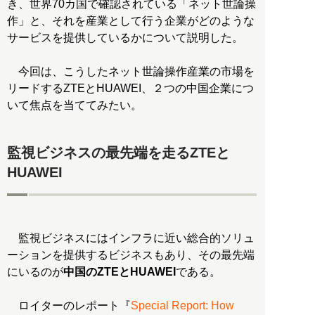
き、世界70カ国で確認されている「ネット世論操
作」と、それを産業として行う企業がどのような
サービスを提供しているかについて説明した。
今回は、こうしたネット世論操作産業の市場を
リードするZTEとHUAWEI、２つの中国企業につ
いて焦点を当ててみたい。
監視ビジネスの最先端を走るZTEと
HUAWEI
監視ビジネスにはインフラに近い総合的ソリュ
ーションを提供するビジネスもあり、その最先端
にいるのが
中国のZTEとHUAWEI
である。
ロイターのレポート『
Special Report: How