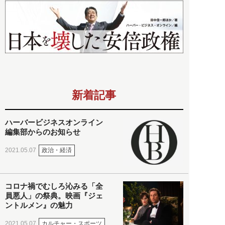
新着記事
ハーバービジネスオンライン
編集部からのお知らせ
政治・経済
2021.05.07
コロナ禍でむしろ沁みる「全
員悪人」の祭典。映画『ジェ
ントルメン』の魅力
カルチャー・スポーツ
2021.05.07