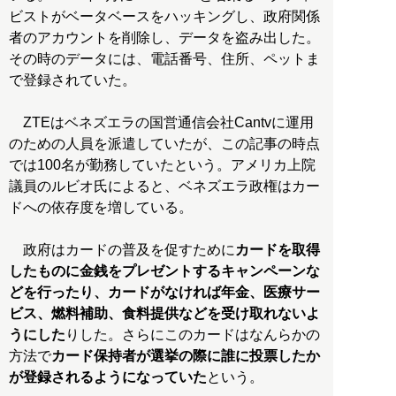
ビストがベータベースをハッキングし、政府関係
者のアカウントを削除し、データを盗み出した。
その時のデータには、電話番号、住所、ペットま
で登録されていた。
ZTEはベネズエラの国営通信会社Cantvに運用
のための人員を派遣していたが、この記事の時点
では100名が勤務していたという。アメリカ上院
議員のルビオ氏によると、ベネズエラ政権はカー
ドへの依存度を増している。
政府はカードの普及を促すために
カードを取得
したものに金銭をプレゼントするキャンペーンな
どを行ったり、カードがなければ年金、医療サー
ビス、燃料補助、食料提供などを受け取れないよ
うにした
りした。さらにこのカードはなんらかの
方法で
カード保持者が選挙の際に誰に投票したか
が登録されるようになっていた
という。