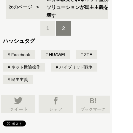
次のページ
ソリューションが民主主義を
壊す
1
2
ハッシュタグ
Facebook
HUAWEI
ZTE
ネット世論操作
ハイブリッド戦争
民主主義
B!
ブックマーク