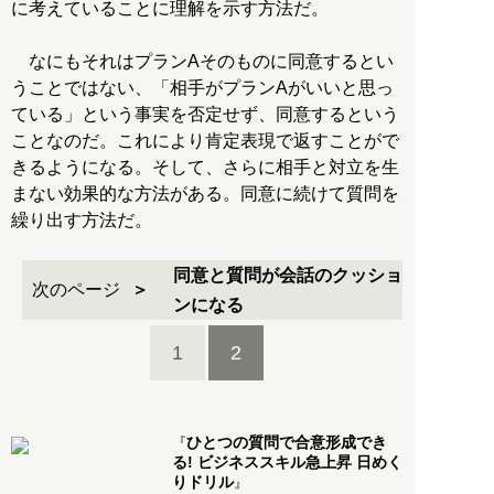
に考えていることに理解を示す方法だ。
なにもそれはプランAそのものに同意するとい
うことではない、「相手がプランAがいいと思っ
ている」という事実を否定せず、同意するという
ことなのだ。これにより肯定表現で返すことがで
きるようになる。そして、さらに相手と対立を生
まない効果的な方法がある。同意に続けて質問を
繰り出す方法だ。
同意と質問が会話のクッショ
次のページ
ンになる
1
2
ひとつの質問で合意形成でき
『
る! ビジネススキル急上昇 日めく
りドリル
』