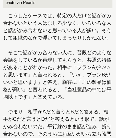
photo via Pexels
こうしたケースでは、特定の人だけと話がかみ
合わないという人はむしろ少なく、いろいろな人
と話がかみ合わないと思っている人が多い。そう
して組織のなかで浮いてしまったりしかねない。
そこで話がかみ合わない人に、普段どのような
会話をしているか再現してもらうと、共通の特徴
があることがわかった。相手に「プランAがいい
と思います」と言われると、「いえ、プランBが
いいと思います」と答え、顧客に「この製品は価
格が高い」と言われると、「当社製品の中では平
均以下です」と答えている。
つまり、相手がAだと言うとBだと答える、相
手がCだと言うとDだと答えるという形で、話が
かみ合わないのだ。平行線のまま話が進み、折り
合わないので、そのうちにお互いがいら立ち険悪