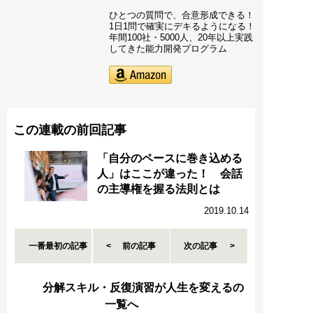
ひとつの質問で、合意形成できる！
1日1問で確実にデキるようになる！
年間100社・5000人、20年以上実践
してきた能力開発プログラム
この連載の前回記事
「自分のペースに巻き込める
人」はここが違った！ 会話
の主導権を握る法則とは
2019.10.14
一番最初の記事
前の記事
次の記事
分解スキル・反復演習が人生を変えるの
一覧へ