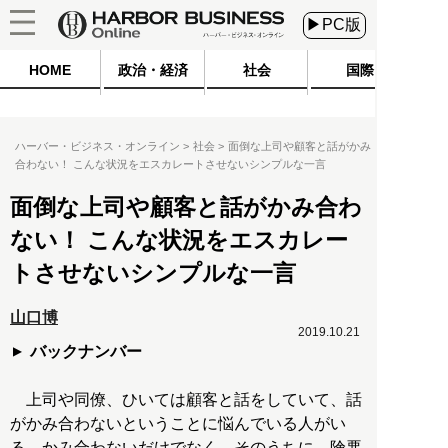
▶PC版
HOME
政治・経済
社会
国際
ハーバー・ビジネス・オンライン
社会
面倒な上司や顧客と話がかみ
合わない！ こんな状況をエスカレートさせないシンプルな一言
面倒な上司や顧客と話がかみ合わ
ない！ こんな状況をエスカレー
トさせないシンプルな一言
山口博
2019.10.21
バックナンバー
上司や同僚、ひいては顧客と話をしていて、話
がかみ合わないということに悩んでいる人がい
る。かみ合わないだけでなく、そのうちに、険悪