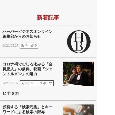
新着記事
ハーバービジネスオンライン
編集部からのお知らせ
政治・経済
2021.05.07
コロナ禍でむしろ沁みる「全
員悪人」の祭典。映画『ジェ
ントルメン』の魅力
カルチャー・スポーツ
2021.05.07
ヒナタカ
頻発する「検索汚染」とキー
ワードによる検索の限界