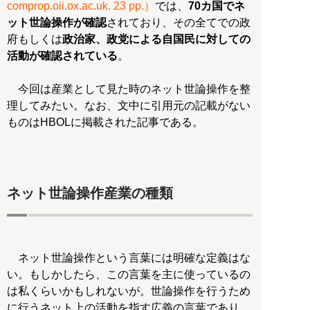
comprop.oii.ox.ac.uk. 23 pp.）
では、
70カ国でネ
ット世論操作が確認
されており、その全てでの政
府もしくは
政治家、政党による自国民に対しての
活動が確認されている
。
今回は産業として見た時のネット世論操作を整
理してみたい。なお、文中に引用元の記載がない
ものはHBOLに掲載された記事である。
ネット世論操作産業の種類
ネット世論操作という言葉には明確な定義はな
い。もしかしたら、この言葉を主に使っているの
は私くらいかもしれないが。世論操作を行うため
に行うネット上の活動を指す広義の言葉であり、