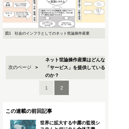
図1 社会のインフラとしてのネット世論操作産業
ネット世論操作産業はどんな
次のページ
「サービス」を提供している
のか？
1
2
この連載の前回記事
世界に拡大する中露の監視シ