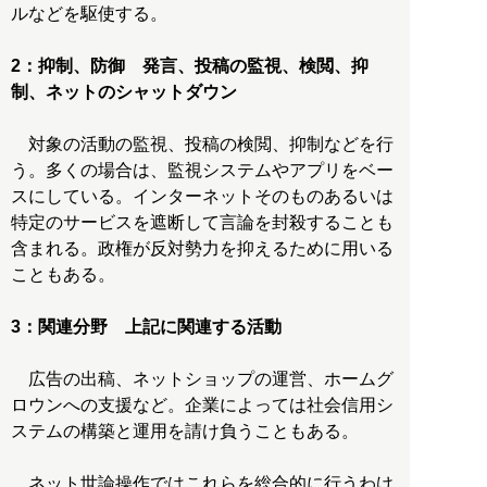
ルなどを駆使する。
2：抑制、防御 発言、投稿の監視、検閲、抑
制、ネットのシャットダウン
対象の活動の監視、投稿の検閲、抑制などを行
う。多くの場合は、監視システムやアプリをベー
スにしている。インターネットそのものあるいは
特定のサービスを遮断して言論を封殺することも
含まれる。政権が反対勢力を抑えるために用いる
こともある。
3：関連分野 上記に関連する活動
広告の出稿、ネットショップの運営、ホームグ
ロウンへの支援など。企業によっては社会信用シ
ステムの構築と運用を請け負うこともある。
ネット世論操作ではこれらを総合的に行うわけ