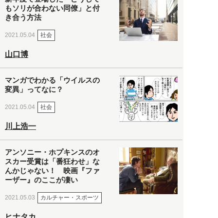
もソリが合わない同僚」と付
き合う方法
社会
2021.05.04
山口博
マンガでわかる「ウイルスの
変異」ってなに？
社会
2021.05.04
川上浩一
アンソニー・ホプキンスのオ
スカー受賞は「番狂わせ」な
んかじゃない！ 映画『ファ
ーザー』のここが凄い
カルチャー・スポーツ
2021.05.03
ヒナタカ