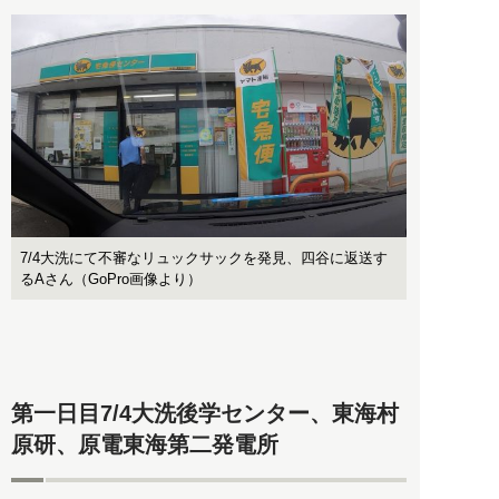
7/4大洗にて不審なリュックサックを発見、四谷に返送す
るAさん（GoPro画像より）
第一日目7/4大洗後学センター、東海村
原研、原電東海第二発電所