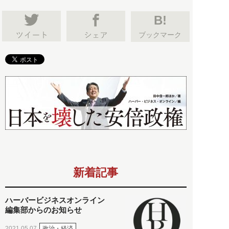
B!
ブックマーク
新着記事
ハーバービジネスオンライン
編集部からのお知らせ
政治・経済
2021.05.07