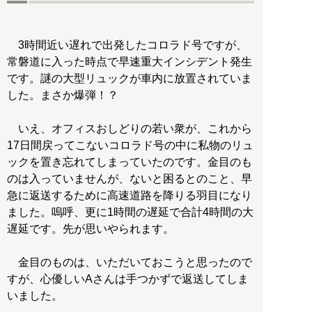
3時間近い遅れで出発したコロラド号ですが、
常磐道に入った時点で早速重大インシデント発生
です。謎の大型リュックが車内に放置されていま
した。まさか爆弾！？
いえ、オフィスおしどりの若い衆が、これから
17日間戻ってこないコロラド号の中に私物のリュ
ックを置き忘れてしまっていたのです。金目のも
のは入っていませんが、ないと困るとのこと、早
急に返送するために高速道路を降りる羽目になり
ました。嗚呼、更に1時間の遅延で合計4時間の大
遅延です。先が思いやられます。
金目のものは、いただいておこうと思ったので
すが、心優しいAさんは手つかずで返送してしま
いました。