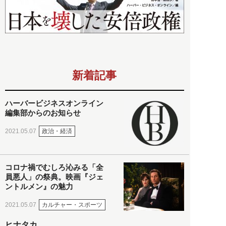
新着記事
ハーバービジネスオンライン
編集部からのお知らせ
政治・経済
2021.05.07
コロナ禍でむしろ沁みる「全
員悪人」の祭典。映画『ジェ
ントルメン』の魅力
カルチャー・スポーツ
2021.05.07
ヒナタカ