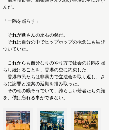
前名護市長、稲嶺進さんの顔が香港の空に浮か
んだ。
「一隅を照らす」
それが進さんの座右の銘だ。
それは自分の中でヒップホップの概念にも結び
ついていた。
これからも自分なりのやり方で社会の片隅を照
らし続けることを、香港の空に約束した。
香港市民たちは非暴力で立法会を取り返し、さ
らに謝罪と法案の延期を掴み取った。
その朝の眠そうでいて、誇らしい若者たちの顔
を、僕は忘れる事ができない。