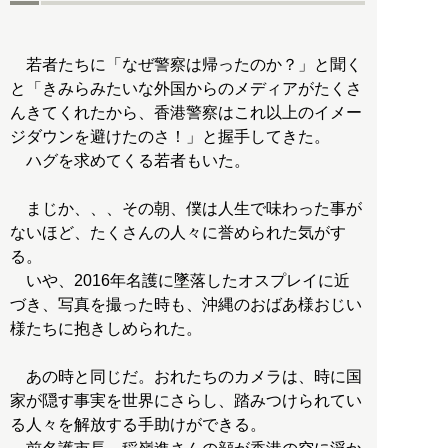
若者たちに「なぜ警察は帰ったのか？」と聞く
と「きみらみたいな外国からのメディアがたくさ
んきてくれたから、香港警察はこれ以上のイメー
ジダウンを避けたのさ！」と握手してきた。
ハグを求めてくる若者もいた。
まじか、、、その朝、僕は人生で味わった事が
ないほど、たくさんの人々に誉められた気がす
る。
いや、2016年名護に墜落したオスプレイに近
づき、写真を撮った時も、沖縄のおばあ様おじい
様たちに抱きしめられた。
あの時と同じだ。おれたちのカメラは、時に国
家が隠す事実を世界にさらし、踏みつけられてい
る人々を解放する手助けができる。