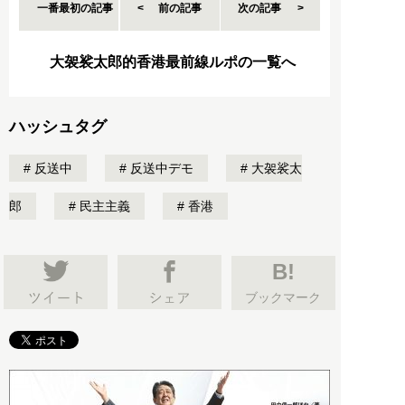
一番最初の記事
前の記事
次の記事
大袈裟太郎的香港最前線ルポの一覧へ
ハッシュタグ
反送中
反送中デモ
大袈裟太
郎
民主主義
香港
B!
ブックマーク