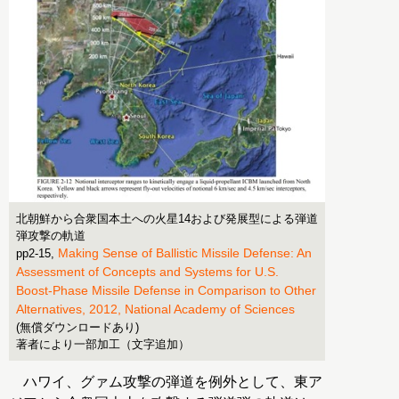
北朝鮮から合衆国本土への火星14および発展型による弾道
弾攻撃の軌道
Making Sense of Ballistic Missile Defense: An
pp2-15,
Assessment of Concepts and Systems for U.S.
Boost-Phase Missile Defense in Comparison to Other
Alternatives, 2012, National Academy of Sciences
(無償ダウンロードあり)
著者により一部加工（文字追加）
ハワイ、グァム攻撃の弾道を例外として、東ア