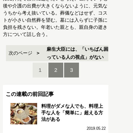
後や介護の出費が大きくならないように、元気な
うちから考え抜いている。葬儀などはせず、コス
トが小さい自然葬を望む。墓には入らずに子孫に
負担を残さない。年老いた親とも、親自身の逝き
方について話し合う。
麻生大臣には、「いちばん困
次のページ
っている人の視点」がない
1
2
3
この連載の前回記事
料理がダメな人でも、料理上
手な人を「簡単に」超える方
法がある
2019.05.22