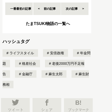
一番最初の記事
前の記事
次の記事
たまTSUKI物語の一覧へ
ハッシュタグ
ライフスタイル
安倍政権
年金問
題
格差社会
老後2000万円不足報
告
金融庁
麻生太郎
麻生財
務相
B!
ブックマーク