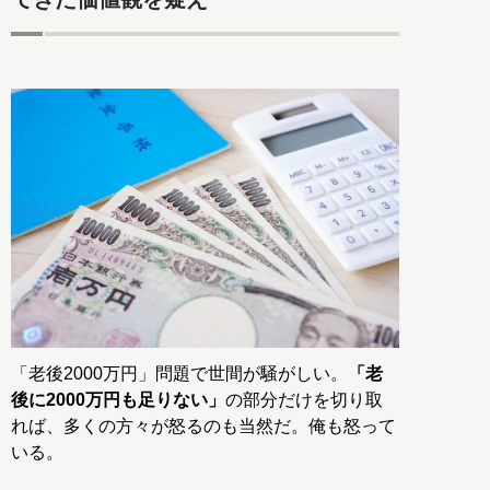
「老後2000万円」問題で世間が騒がしい。
「老
後に2000万円も足りない」
の部分だけを切り取
れば、多くの方々が怒るのも当然だ。俺も怒って
いる。