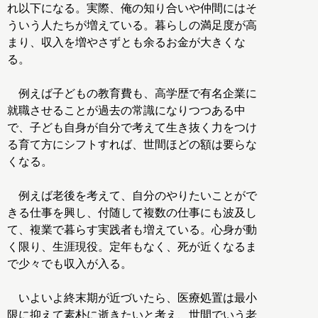
れ以下になる。実際、俺の知り合いや仲間にはそ
ういう人たちが増えている。暮らしの満足度が高
まり、収入を増やさずとも余るお金が大きくな
る。
例えば子どもの教育費も、高学歴で有名企業に
就職させることが過去の常識になりつつある中
で、子ども自身が自分で考えて生き抜く力をつけ
る育て方にシフトすれば、世間ほどの額は要らな
くなる。
例えば老後を考えて、自分のやりたいことがで
きる仕事を興し、付随して複数の仕事にも波及し
て、複業で暮らす実践者も増えている。心身が動
く限り、生涯現役。定年もなく、死が近くなるま
で少々でも収入が入る。
いよいよ終末期が近づいたら、医療処置は最小
限に抑えて素朴に逝きたいと考え、世間でいう老