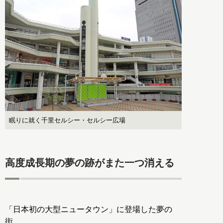
眠りに就く千里セルシー・セルシー広場
高度成長期の夢の跡がまた一つ消える
「日本初の大型ニュータウン」に登場した夢の
街。