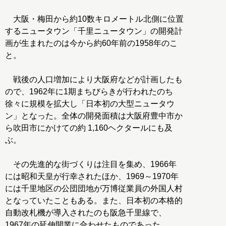
大阪・梅田から約10数キロメートル北側に位置
するニュータウン「千里ニュータウン」の開発計
画が生まれたのは今から約60年前の1958年のこ
と。
戦後の人口増加により大阪府などが計画したも
ので、1962年に1期まちびらきが行われたのち
徐々に規模を拡大し「日本初の大型ニュータウ
ン」となった。全体の開発面積は大阪府豊中市か
ら吹田市にかけての約 1,160ヘクタールにも及
ぶ。
その先進的な街づくりは注目を集め、1966年
には昭和天皇が行幸されたほか、1969～1970年
には千里地区の公団団地が万博従業員の外国人村
となっていたこともある。また、日本初の本格的
自動改札機が導入されたのも阪急千里線で、
1967年の延伸開業に合わせたものであった。