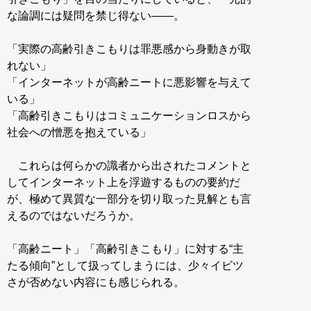
な論調には疑問を禁じ得ない――。
「実際の高齢引きこもりは罪悪感から身動きが取
れない」
「インターネットが高齢ニートに悪影響を与えて
いる」
「高齢引きこもりはコミュニケーションロスから
社会への憎悪を抱えている」
これらは何らかの識者から出されたコメントと
してインターネット上を浮遊するものの要約だ
が、極めて異質な一部分を切り取った見解とも言
えるのではないだろうか。
「高齢ニート」「高齢引きこもり」に対する“主
たる傾向”として扱ってしまうには、少々イビツ
さが否めない内容にも感じられる。