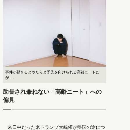
事件が起きるとやたらと矛先を向けられる高齢ニートだ
が……
助長され兼ねない「高齢ニート」への
偏見
来日中だった米トランプ大統領が帰国の途につ