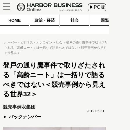
▶PC版
HOME
政治・経済
社会
国際
ハーバー・ビジネス・オンライン
社会
登戸の通り魔事件で取りざた
される「高齢ニート」は一括りで語るべきではない＜競売事例から見え
る世界32＞
登戸の通り魔事件で取りざたされ
る「高齢ニート」は一括りで語る
べきではない＜競売事例から見え
る世界32＞
競売事例収集団
2019.05.31
バックナンバー