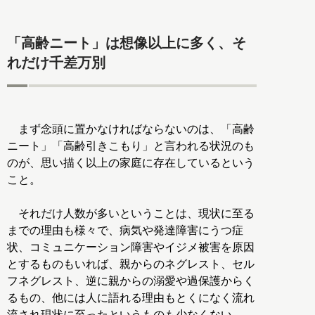
「高齢ニート」は想像以上に多く、そ
れだけ千差万別
まず念頭に置かなければならないのは、「高齢
ニート」「高齢引きこもり」と言われる状況のも
のが、思い描く以上の家庭に存在しているという
こと。
それだけ人数が多いということは、現状に至る
までの理由も様々で、病気や発達障害にうつ症
状、コミュニケーション障害やイジメ被害を原因
とするものもいれば、親からのネグレスト、セル
フネグレスト、逆に親からの溺愛や過保護からく
るもの、他には人に語れる理由もとくになく流れ
流され現状に至ったというものも少なくない。