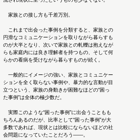
家族との接し方も千差万別。
これまで出会った事例を分類すると、家族との
円滑なコミュニケーションを取りながら暮らすも
のが大半となり、次いで家族との軋轢は抱えなが
らも家庭内には良き理解者を持つもの、そして何
らかの看病を受けながら暮らすものが続く。
一般的にイメージの強い、家族とコミュニケー
ションを全く取らない事例や、暴力的な言動が目
立つという、家族の身動きが困難なほどの“困っ
た事例”は全体の極少数だ。
実際このような“困った事例”に出会うこともも
ちろんあるのだが、比率として“困った事例”が大
多数であれば、現状とは比較にならないほどの社
会問題になっていたことだろう――。