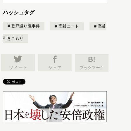
ハッシュタグ
登戸通り魔事件
高齢ニート
高齢
引きこもり
B!
ブックマーク