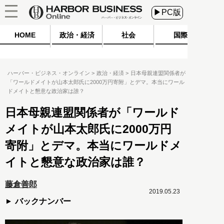
▶PC版
HOME
政治・経済
社会
国際
ハーバー・ビジネス・オンライン
政治・経済
日本母親連盟関係者が
「ワールドメイトが山本太郎氏に2000万円寄附」とデマ。本当にワール
ドメイトと懇意な政治家は誰？
日本母親連盟関係者が「ワールド
メイトが山本太郎氏に2000万円
寄附」とデマ。本当にワールドメ
イトと懇意な政治家は誰？
藤倉善郎
2019.05.23
バックナンバー