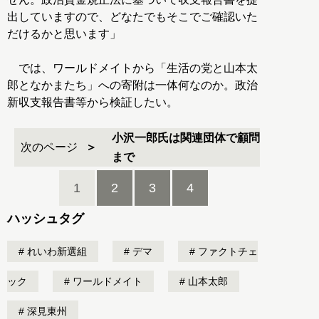
出していますので、どなたでもそこでご確認いた
だけるかと思います」
では、ワールドメイトから「生活の党と山本太
郎となかまたち」への寄附は一体何なのか。政治
新収支報告書等から検証したい。
小沢一郎氏は関連団体で顧問
次のページ
まで
1
2
3
4
ハッシュタグ
れいわ新選組
デマ
ファクトチェ
ック
ワールドメイト
山本太郎
深見東州