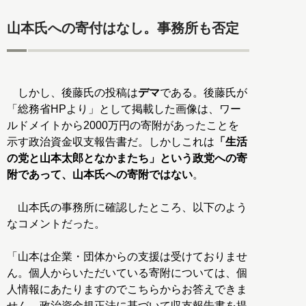
山本氏への寄付はなし。事務所も否定
しかし、後藤氏の投稿は
デマ
である。後藤氏が
「総務省HPより」として掲載した画像は、ワー
ルドメイトから2000万円の寄附があったことを
示す政治資金収支報告書だ。しかしこれは
「生活
の党と山本太郎となかまたち」という政党への寄
附であって、山本氏への寄附ではない
。
山本氏の事務所に確認したところ、以下のよう
なコメントだった。
「山本は企業・団体からの支援は受けておりませ
ん。個人からいただいている寄附については、個
人情報にあたりますのでこちらからお答えできま
せん。政治資金規正法に基づいて収支報告書を提