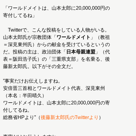
「ワールドメイトは、山本太郎に20,000,000円の
寄付してるね」
Twitterで、こんな投稿をしている人物がいる。
山本太郎氏が宗教団体「
ワールドメイト
」（教祖
＝深見東州氏）からの献金を受けているというの
だ。投稿の主は、政治団体「
日本母親連盟
」（代
表＝阪田浩子氏）の「三重県支部」を名乗る、後
藤新太郎氏。以下がその全文だ。
”事実だけお伝えしますね。
安倍晋三首相とワールドメイト代表、深見東州
（本名：半田晴久）
ワールドメイトは、山本太郎に20,000,000円の寄
付してるね。
総務省HPより”（
後藤新太郎氏のTwitterより
）