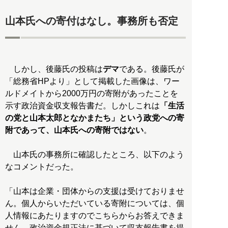
山本氏への寄付はなし。事務所も否定
しかし、後藤氏の投稿は
デマ
である。後藤氏が
「総務省HPより」として掲載した画像は、ワー
ルドメイトから2000万円の寄附があったことを
示す政治資金収支報告書だ。しかしこれは
「生活
の党と山本太郎となかまたち」という政党への寄
附であって、山本氏への寄附ではない
。
山本氏の事務所に確認したところ、以下のよう
なコメントだった。
「山本は企業・団体からの支援は受けておりませ
ん。個人からいただいている寄附については、個
人情報にあたりますのでこちらからお答えできま
せん。政治資金規正法に基づいて収支報告書を提