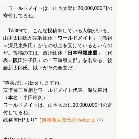
「ワールドメイトは、山本太郎に20,000,000円の
寄付してるね」
Twitterで、こんな投稿をしている人物がいる。
山本太郎氏が宗教団体「
ワールドメイト
」（教祖
＝深見東州氏）からの献金を受けているというの
だ。投稿の主は、政治団体「
日本母親連盟
」（代
表＝阪田浩子氏）の「三重県支部」を名乗る、後
藤新太郎氏。以下がその全文だ。
”事実だけお伝えしますね。
安倍晋三首相とワールドメイト代表、深見東州
（本名：半田晴久）
ワールドメイトは、山本太郎に20,000,000円の寄
付してるね。
総務省HPより”（
後藤新太郎氏のTwitterより
）