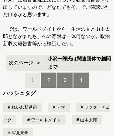
出していますので、どなたでもそこでご確認いた
だけるかと思います」
では、ワールドメイトから「生活の党と山本太
郎となかまたち」への寄附は一体何なのか。政治
新収支報告書等から検証したい。
小沢一郎氏は関連団体で顧問
次のページ
まで
1
2
3
4
ハッシュタグ
れいわ新選組
デマ
ファクトチェ
ック
ワールドメイト
山本太郎
深見東州