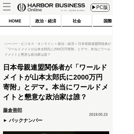
▶PC版
HOME
政治・経済
社会
国際
ハーバー・ビジネス・オンライン
政治・経済
日本母親連盟関係者が
「ワールドメイトが山本太郎氏に2000万円寄附」とデマ。本当にワール
ドメイトと懇意な政治家は誰？
日本母親連盟関係者が「ワールド
メイトが山本太郎氏に2000万円
寄附」とデマ。本当にワールドメ
イトと懇意な政治家は誰？
藤倉善郎
2019.05.23
バックナンバー