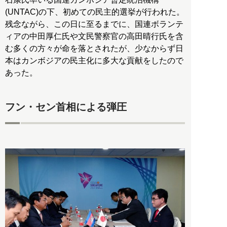
(UNTAC)の下、初めての民主的選挙が行われた。
残念ながら、この日に至るまでに、国連ボランテ
ィアの中田厚仁氏や文民警察官の高田晴行氏を含
む多くの方々が命を落とされたが、少なからず日
本はカンボジアの民主化に多大な貢献をしたので
あった。
フン・セン首相による弾圧