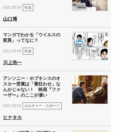
社会
2021.05.04
山口博
マンガでわかる「ウイルスの
変異」ってなに？
社会
2021.05.04
川上浩一
アンソニー・ホプキンスのオ
スカー受賞は「番狂わせ」な
んかじゃない！ 映画『ファ
ーザー』のここが凄い
カルチャー・スポーツ
2021.05.03
ヒナタカ