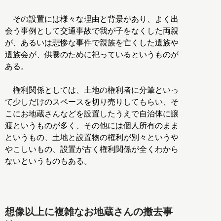
その設置には様々な理由と背景があり、よく出
会う事例として交通事故で我が子をなくした両親
が、あるいは悲惨な事件で親族を亡くした遺族や
遺族会が、供養のために祀っているというものが
ある。
権利関係としては、土地の権利者に分筆といっ
て少しだけのスペースを切り売りしてもらい、そ
こにお地蔵さんなどを設置したうえで自治体に譲
渡というものが多く、その他には個人所有のまま
というもの、土地と設置物の権利が別々というや
やこしいもの、設置が古く権利関係が全くわから
ないというものもある。
想像以上に複雑なお地蔵さんの撤去事