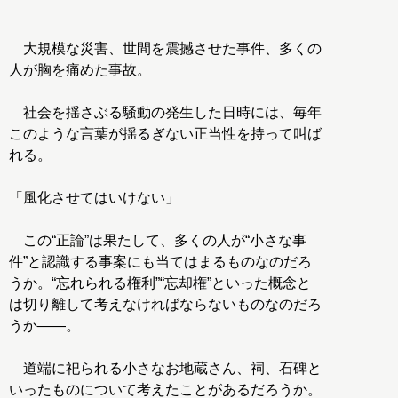
大規模な災害、世間を震撼させた事件、多くの
人が胸を痛めた事故。
社会を揺さぶる騒動の発生した日時には、毎年
このような言葉が揺るぎない正当性を持って叫ば
れる。
「風化させてはいけない」
この“正論”は果たして、多くの人が“小さな事
件”と認識する事案にも当てはまるものなのだろ
うか。“忘れられる権利”“忘却権”といった概念と
は切り離して考えなければならないものなのだろ
うか――。
道端に祀られる小さなお地蔵さん、祠、石碑と
いったものについて考えたことがあるだろうか。