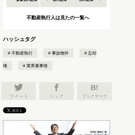
不動産執行人は見たの一覧へ
ハッシュタグ
不動産執行
事故物件
忘却
権
業界裏事情
B!
ブックマーク