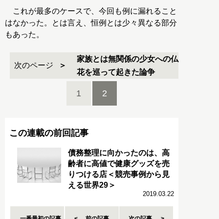
これが最多のケースで、今回も例に漏れること
はなかった。とは言え、恒例とは少々異なる部分
もあった。
家族とは無関係の少女への仏
次のページ
花を巡って起きた論争
1
2
この連載の前回記事
債務整理に向かったのは、高
齢者に高値で健康グッズを売
りつける店＜競売事例から見
える世界29＞
2019.03.22
一番最初の記事
前の記事
次の記事